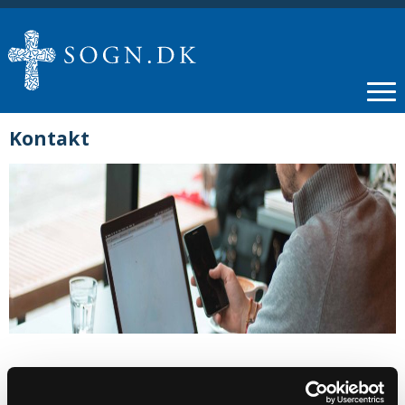
Kontakt
Sønder Omme Menighedsråd