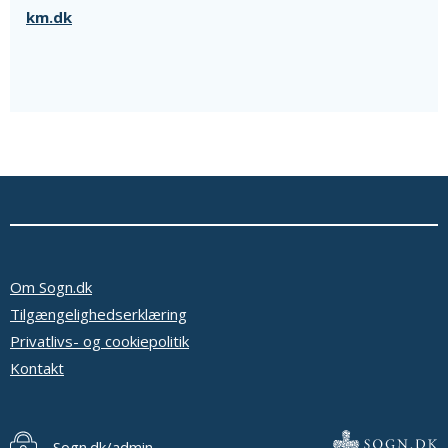
km.dk
Om Sogn.dk
Tilgængelighedserklæring
Privatlivs- og cookiepolitik
Kontakt
Sogn.dk/admin