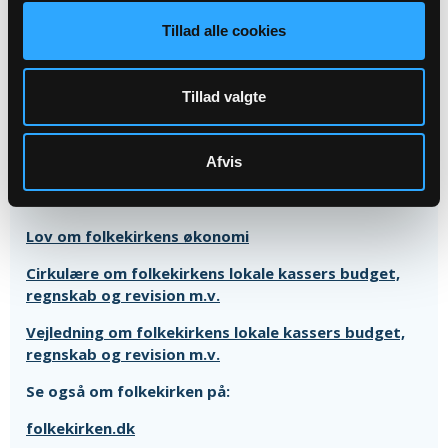
Tillad alle cookies
Om regnskaber og folkekirkens økonomi
Tillad valgte
Læs og forstå et kirkeregnskab
Læs og forstå et kirkebudget
Afvis
Folkekirkens økonomi - samlet overblik
Lov om folkekirkens økonomi
Cirkulære om folkekirkens lokale kassers budget,
regnskab og revision m.v.
Vejledning om folkekirkens lokale kassers budget,
regnskab og revision m.v.
Se også om folkekirken på:
folkekirken.dk