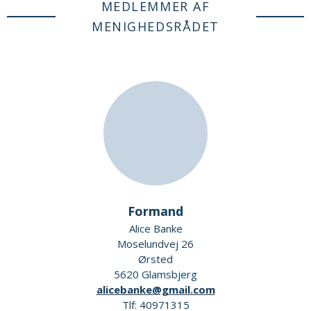
MEDLEMMER AF
MENIGHEDSRÅDET
Formand
Alice Banke
Moselundvej 26
Ørsted
5620 Glamsbjerg
alicebanke@gmail.com
Tlf: 40971315