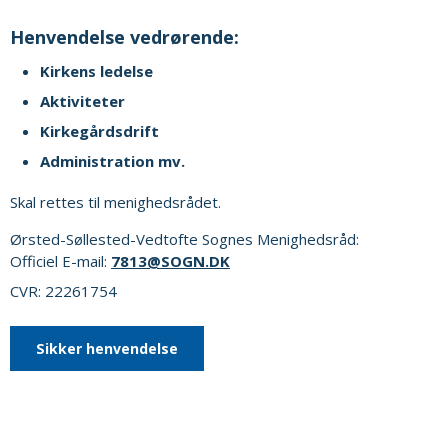
Henvendelse vedrørende:
Kirkens ledelse
Aktiviteter
Kirkegårdsdrift
Administration mv.
Skal rettes til menighedsrådet.
Ørsted-Søllested-Vedtofte Sognes Menighedsråd:
Officiel E-mail:
7813@SOGN.DK
CVR: 22261754
Sikker henvendelse