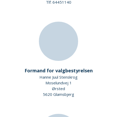
Tlf: 64451140
Formand for valgbestyrelsen
Hanne Juul Stenskrog
Moselundvej 1
Ørsted
5620 Glamsbjerg