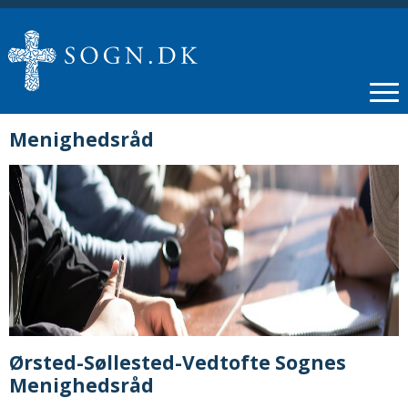
Menighedsråd
Ørsted-Søllested-Vedtofte Sognes
Menighedsråd