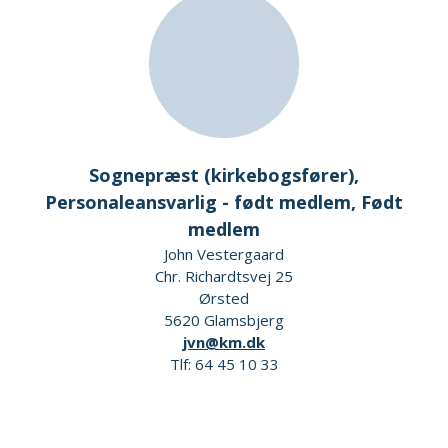
Sognepræst (kirkebogsfører),
Personaleansvarlig - født medlem, Født
medlem
John Vestergaard
Chr. Richardtsvej 25
Ørsted
5620 Glamsbjerg
jvn@km.dk
Tlf: 64 45 10 33