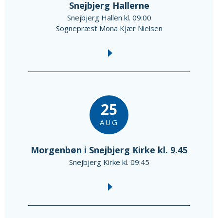
Snejbjerg Hallerne
Snejbjerg Hallen kl. 09:00
Sognepræst Mona Kjær Nielsen
25
AUG
Morgenbøn i Snejbjerg Kirke kl. 9.45
Snejbjerg Kirke kl. 09:45