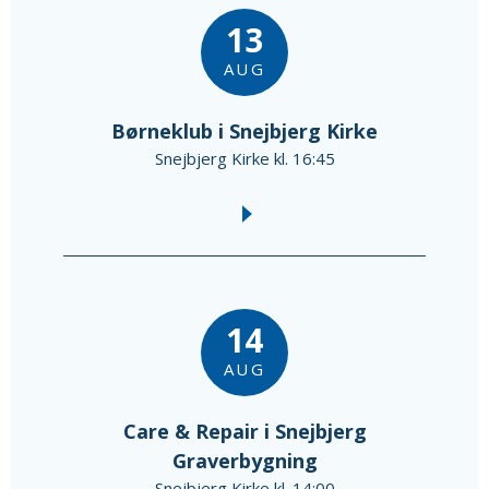
13
AUG
Børneklub i Snejbjerg Kirke
Snejbjerg Kirke kl. 16:45
14
AUG
Care & Repair i Snejbjerg
Graverbygning
Snejbjerg Kirke kl. 14:00