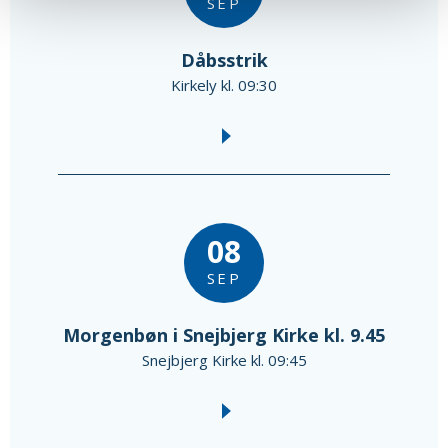
SEP
Dåbsstrik
Kirkely kl. 09:30
08
SEP
Morgenbøn i Snejbjerg Kirke kl. 9.45
Snejbjerg Kirke kl. 09:45