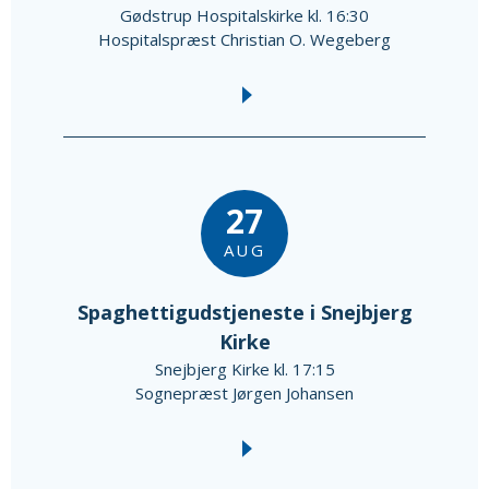
Gødstrup Hospitalskirke kl. 16:30
Hospitalspræst Christian O. Wegeberg
27
AUG
Spaghettigudstjeneste i Snejbjerg
Kirke
Snejbjerg Kirke kl. 17:15
Sognepræst Jørgen Johansen