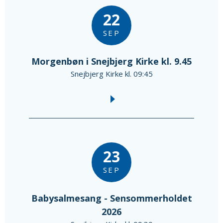
22
SEP
Morgenbøn i Snejbjerg Kirke kl. 9.45
Snejbjerg Kirke kl. 09:45
23
SEP
Babysalmesang - Sensommerholdet
2026