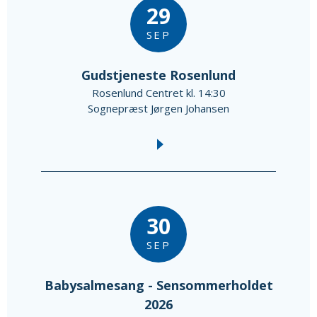
29
SEP
Gudstjeneste Rosenlund
Rosenlund Centret kl. 14:30
Sognepræst Jørgen Johansen
30
SEP
Babysalmesang - Sensommerholdet
2026