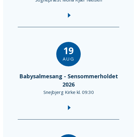
19
AUG
Babysalmesang - Sensommerholdet
2026
Snejbjerg Kirke kl. 09:30