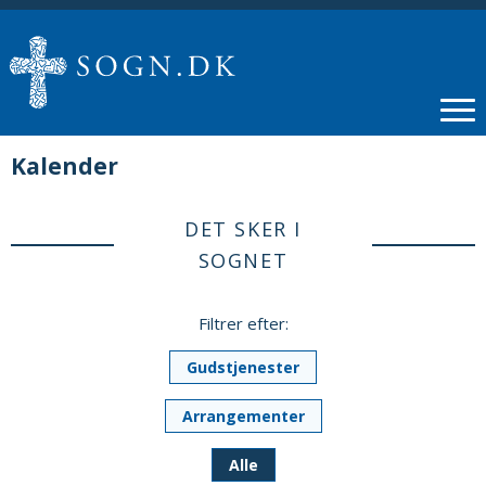
Kalender
DET SKER I
SOGNET
Filtrer efter:
Gudstjenester
Arrangementer
Alle