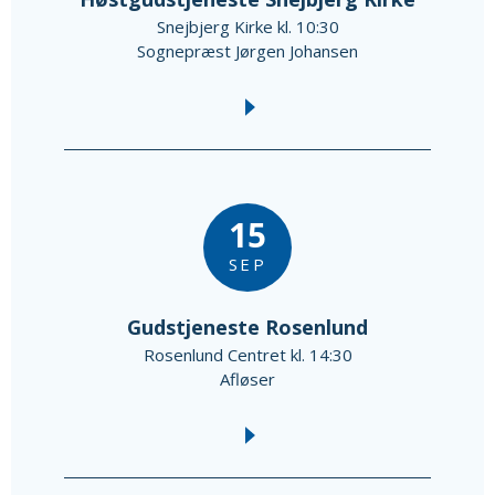
Snejbjerg Kirke kl. 10:30
Sognepræst Jørgen Johansen
15
SEP
Gudstjeneste Rosenlund
Rosenlund Centret kl. 14:30
Afløser