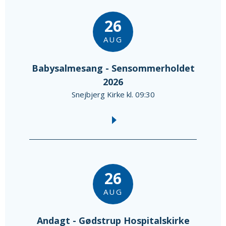
26
AUG
Babysalmesang - Sensommerholdet
2026
Snejbjerg Kirke kl. 09:30
26
AUG
Andagt - Gødstrup Hospitalskirke