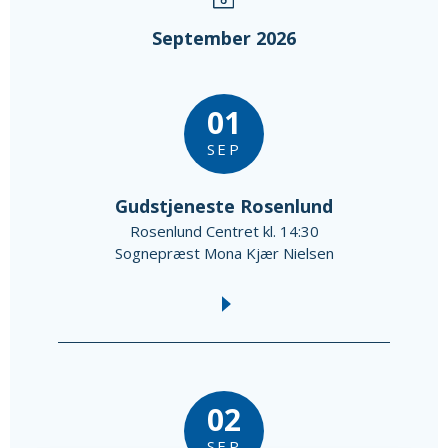
September 2026
01
SEP
Gudstjeneste Rosenlund
Rosenlund Centret kl. 14:30
Sognepræst Mona Kjær Nielsen
02
SEP