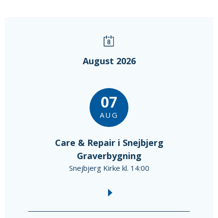
August 2026
07
AUG
Care & Repair i Snejbjerg
Graverbygning
Snejbjerg Kirke kl. 14:00