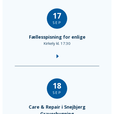
17
SEP
Fællesspisning for enlige
Kirkely kl. 17:30
18
SEP
Care & Repair i Snejbjerg
Graverbygning