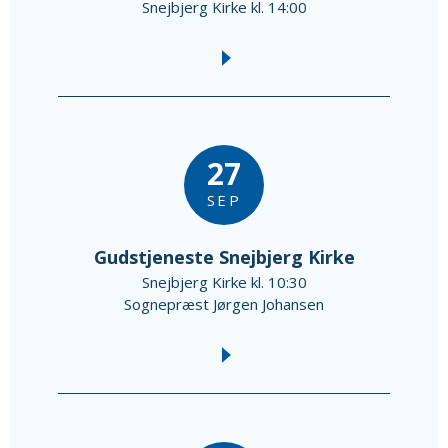
Snejbjerg Kirke kl. 14:00
27
SEP
Gudstjeneste Snejbjerg Kirke
Snejbjerg Kirke kl. 10:30
Sognepræst Jørgen Johansen