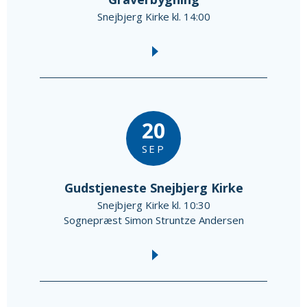
Snejbjerg Kirke kl. 14:00
20
SEP
Gudstjeneste Snejbjerg Kirke
Snejbjerg Kirke kl. 10:30
Sognepræst Simon Struntze Andersen