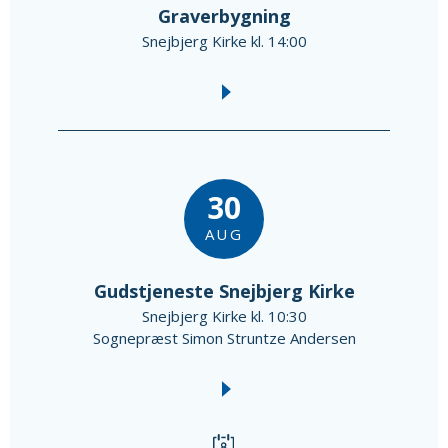
Graverbygning
Snejbjerg Kirke kl. 14:00
30
AUG
Gudstjeneste Snejbjerg Kirke
Snejbjerg Kirke kl. 10:30
Sognepræst Simon Struntze Andersen