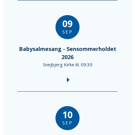
09
SEP
Babysalmesang - Sensommerholdet
2026
Snejbjerg Kirke kl. 09:30
10
SEP