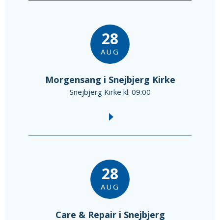
28
AUG
Morgensang i Snejbjerg Kirke
Snejbjerg Kirke kl. 09:00
28
AUG
Care & Repair i Snejbjerg