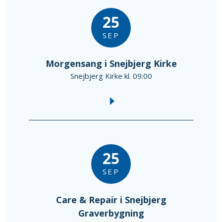
25
SEP
Morgensang i Snejbjerg Kirke
Snejbjerg Kirke kl. 09:00
25
SEP
Care & Repair i Snejbjerg
Graverbygning