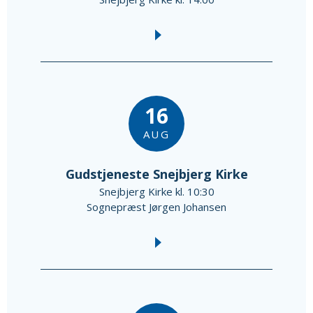
16
AUG
Gudstjeneste Snejbjerg Kirke
Snejbjerg Kirke kl. 10:30
Sognepræst Jørgen Johansen