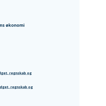
ens økonomi
dget, regnskab og
udget, regnskab og