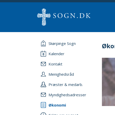
Skørpinge Sogn
Øko
Kalender
Kontakt
Menighedsråd
Præster & medarb.
Myndighedsadresser
Økonomi