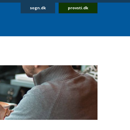
sogn.dk
provsti.dk