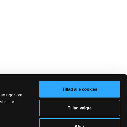
Tillad alle cookies
lysninger om
stik – vi
Tillad valgte
Afvis