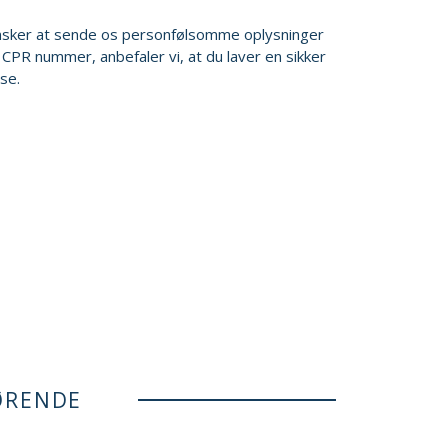
nsker at sende os personfølsomme oplysninger
 CPR nummer, anbefaler vi, at du laver en sikker
se.
ØRENDE