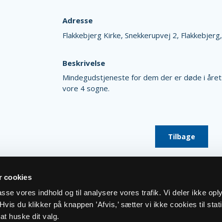
Adresse
Flakkebjerg Kirke,
Snekkerupvej 2,
Flakkebjerg
Beskrivelse
Mindegudstjeneste for dem der er døde i årets 
vore 4 sogne.
Tilbage
 cookies
lpasse vores indhold og til analysere vores trafik. Vi deler ikke op
vis du klikker på knappen ’Afvis,’ sætter vi ikke cookies til stati
at huske dit valg.