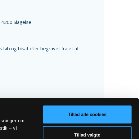
,
4200 Slagelse
løb og bisat eller begravet fra et af
Tillad alle cookies
lysninger om
stik – vi
Tillad valgte