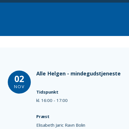
Alle Helgen - mindegudstjeneste
02
NOV
Tidspunkt
kl. 16:00 - 17:00
Præst
Elisabeth Jaric Ravn Bolin