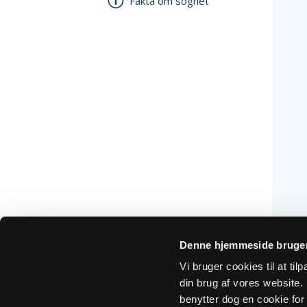
Fakta om sognet
Denne hjemmeside bruger
Vi bruger cookies til at ti
din brug af vores website. H
benytter dog en cookie for 