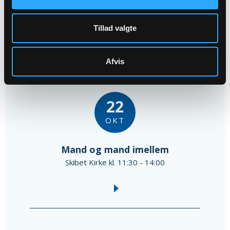
Skibet Kirke kl. 09:00 - 10:00
Mette Rousing Bjerrum
Tillad valgte
Afvis
22
OKT
Mand og mand imellem
Skibet Kirke kl. 11:30 - 14:00