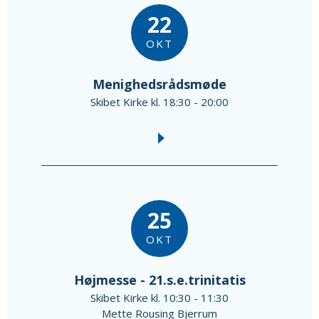
22
OKT
Menighedsrådsmøde
Skibet Kirke kl. 18:30 - 20:00
25
OKT
Højmesse - 21.s.e.trinitatis
Skibet Kirke kl. 10:30 - 11:30
Mette Rousing Bjerrum