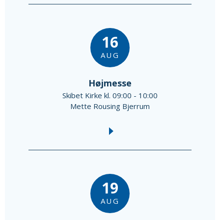
16
AUG
Højmesse
Skibet Kirke kl. 09:00 - 10:00
Mette Rousing Bjerrum
19
AUG