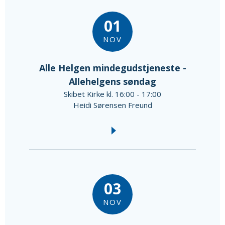
01
NOV
Alle Helgen mindegudstjeneste -
Allehelgens søndag
Skibet Kirke kl. 16:00 - 17:00
Heidi Sørensen Freund
03
NOV