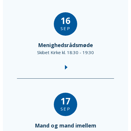
16
SEP
Menighedsrådsmøde
Skibet Kirke kl. 18:30 - 19:30
17
SEP
Mand og mand imellem