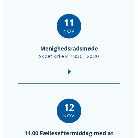
11
NOV
Menighedsrådsmøde
Skibet Kirke kl. 18:30 - 20:30
12
NOV
14.00 Fælleseftermiddag med at