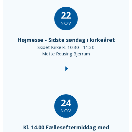
22
NOV
Højmesse - Sidste søndag i kirkeåret
Skibet Kirke kl. 10:30 - 11:30
Mette Rousing Bjerrum
24
NOV
Kl. 14.00 Fælleseftermiddag med