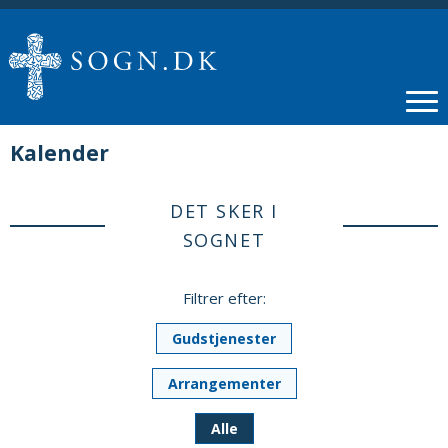
Kalender
DET SKER I
SOGNET
Filtrer efter:
Gudstjenester
Arrangementer
Alle