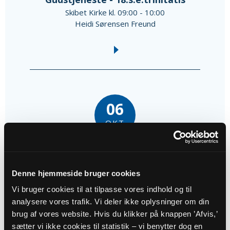
Skibet Kirke kl. 09:00 - 10:00
Heidi Sørensen Freund
06
OKT
Morgensang og ord til dagen
Skibet Kirke kl. 09:00 - 11:00
Denne hjemmeside bruger cookies
Mette Rousing Bjerrum
Vi bruger cookies til at tilpasse vores indhold og til
analysere vores trafik. Vi deler ikke oplysninger om din
brug af vores website. Hvis du klikker på knappen ’Afvis,’
sætter vi ikke cookies til statistik – vi benytter dog en