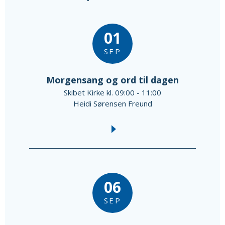
01
SEP
Morgensang og ord til dagen
Skibet Kirke kl. 09:00 - 11:00
Heidi Sørensen Freund
06
SEP