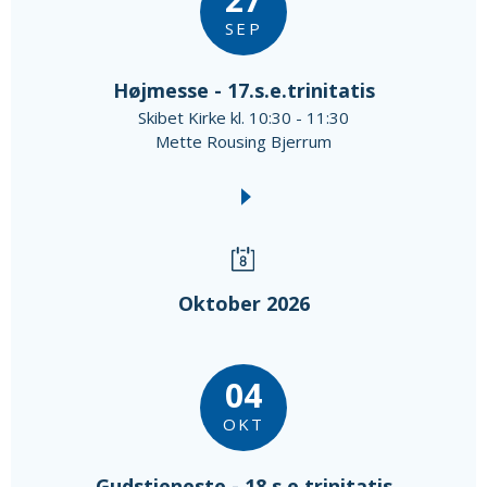
SEP
Højmesse - 17.s.e.trinitatis
Skibet Kirke kl. 10:30 - 11:30
Mette Rousing Bjerrum
Oktober 2026
04
OKT
Gudstjeneste - 18.s.e.trinitatis