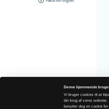
Fakta om sognet
Denne hjemmeside bruger
Vi bruger cookies til at ti
din brug af vores website. H
benytter dog en cookie for 