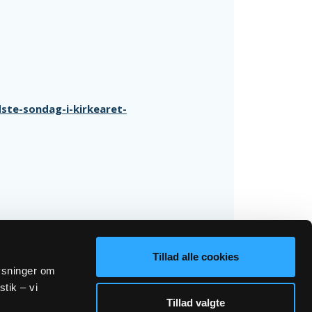
dste-sondag-i-kirkearet-
Tillad alle cookies
lysninger om
stik – vi
Tillad valgte