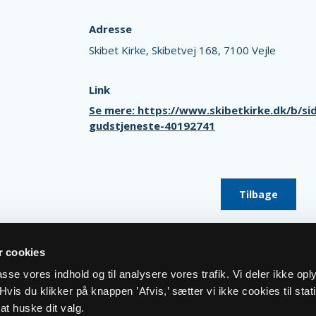
Adresse
Skibet Kirke,
Skibetvej 168,
7100 Vejle
Link
Se mere: https://www.skibetkirke.dk/b/si
gudstjeneste-40192741
Tilbage
 cookies
lpasse vores indhold og til analysere vores trafik. Vi deler ikke op
vis du klikker på knappen ’Afvis,’ sætter vi ikke cookies til stati
at huske dit valg.