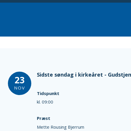
Sidste søndag i kirkeåret - Gudstje
23
NOV
Tidspunkt
kl. 09:00
Præst
Mette Rousing Bjerrum