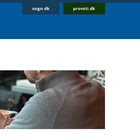
sogn.dk
provsti.dk