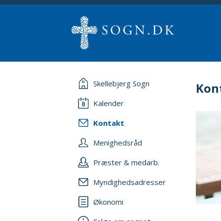
Skellebjerg Sogn
Kon
Kalender
Kontakt
Menighedsråd
Præster & medarb.
Myndighedsadresser
Økonomi