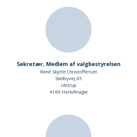
Sekretær, Medlem af valgbestyrelsen
René Skytte Christoffersen
Skelbyvej 65
Ulstrup
4160 Herlufmagle