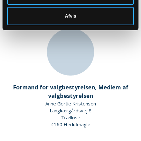
4700 Næstved
Afvis
Formand for valgbestyrelsen, Medlem af
valgbestyrelsen
Anne Gertie Kristensen
Langkærgårdsvej 8
Trælløse
4160 Herlufmagle