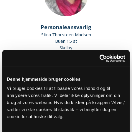
Personaleansvarlig
Stina Thorsteen Madsen
Buen 15 st
Skelby
4160 Herlufmagle
Denne hjemmeside bruger cookies
Vi bruger cookies til at tilpasse vores indhold og til
analysere vores trafik. Vi deler ikke oplysninger om din
brug af vores website. Hvis du klikker på knappen ’Afvis,’
sætter vi ikke cookies til statistik – vi benytter dog en
cookie for at huske dit valg.
Kasserer, Medlem af valgbestyrelsen