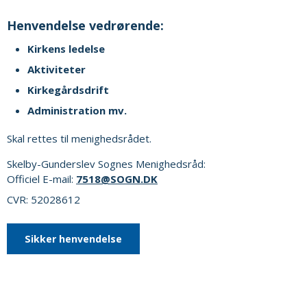
Henvendelse vedrørende:
Kirkens ledelse
Aktiviteter
Kirkegårdsdrift
Administration mv.
Skal rettes til menighedsrådet.
Skelby-Gunderslev Sognes Menighedsråd:
Officiel E-mail:
7518@SOGN.DK
CVR: 52028612
Sikker henvendelse