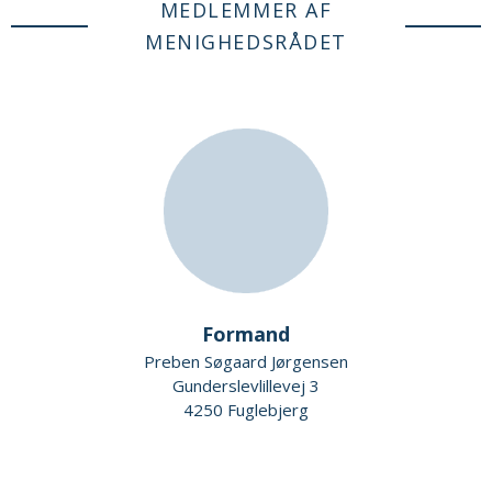
MEDLEMMER AF
MENIGHEDSRÅDET
Formand
Preben Søgaard Jørgensen
Gunderslevlillevej 3
4250 Fuglebjerg