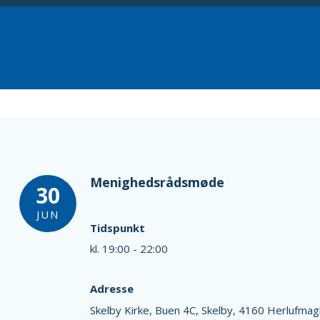
Menighedsrådsmøde
30
JUN
Tidspunkt
kl. 19:00 - 22:00
Adresse
Skelby Kirke,
Buen 4C,
Skelby,
4160 Herlufmag