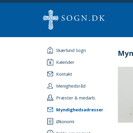
Skærlund Sogn
Myn
Kalender
Kontakt
Menighedsråd
Præster & medarb.
Myndighedsadresser
Økonomi