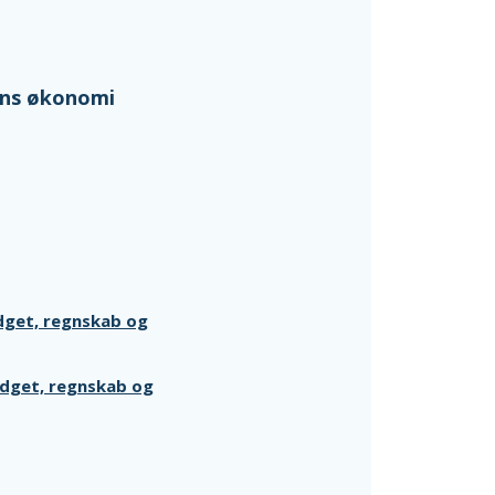
ens økonomi
dget, regnskab og
udget, regnskab og