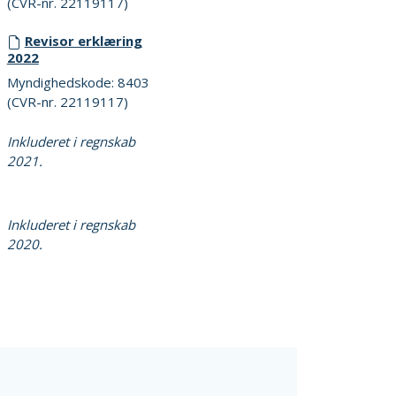
(CVR-nr. 22119117)
Revisor erklæring
2022
Myndighedskode: 8403
(CVR-nr. 22119117)
Inkluderet i regnskab
2021.
Inkluderet i regnskab
2020.