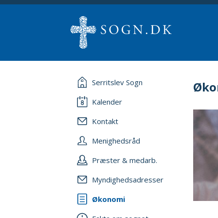
Serritslev Sogn
Øko
Kalender
Kontakt
Menighedsråd
Præster & medarb.
Myndighedsadresser
Økonomi