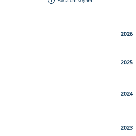
Fakta om sognet
Årstal
2026
2025
2024
2023