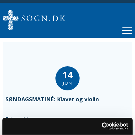
14
JUN
SØNDAGSMATINÉ: Klaver og violin
Tidspunkt
kl. 15:00 - 16:00