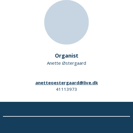
Organist
Anette Østergaard
anetteoestergaard@live.dk
41113973