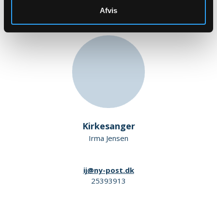
Afvis
Kirkesanger
Irma Jensen
ij@ny-post.dk
25393913