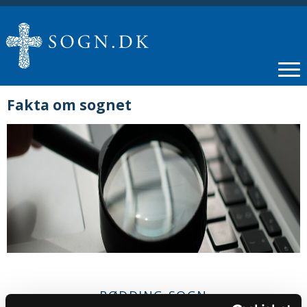
Fakta om sognet
RØDDING SOGN