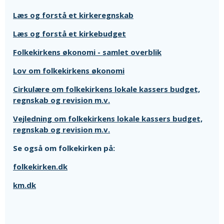
Læs og forstå et kirkeregnskab
Læs og forstå et kirkebudget
Folkekirkens økonomi - samlet overblik
Lov om folkekirkens økonomi
Cirkulære om folkekirkens lokale kassers budget,
regnskab og revision m.v.
Vejledning om folkekirkens lokale kassers budget,
regnskab og revision m.v.
Se også om folkekirken på:
folkekirken.dk
km.dk