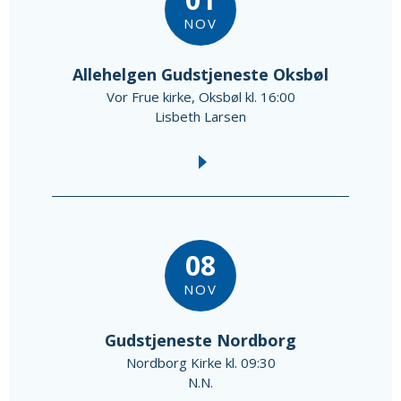
NOV
Allehelgen Gudstjeneste Oksbøl
Vor Frue kirke, Oksbøl kl. 16:00
Lisbeth Larsen
08
NOV
Gudstjeneste Nordborg
Nordborg Kirke kl. 09:30
N.N.