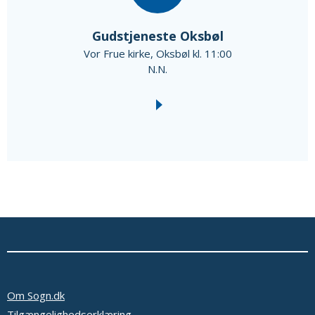
Gudstjeneste Oksbøl
Vor Frue kirke, Oksbøl kl. 11:00
N.N.
Om Sogn.dk
Tilgængelighedserklæring