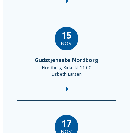
15
NOV
Gudstjeneste Nordborg
Nordborg Kirke kl. 11:00
Lisbeth Larsen
17
NOV