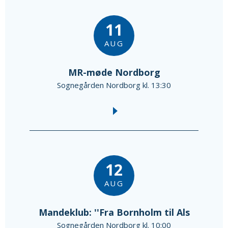
11
AUG
MR-møde Nordborg
Sognegården Nordborg kl. 13:30
12
AUG
Mandeklub: ''Fra Bornholm til Als
Sognegården Nordborg kl. 10:00