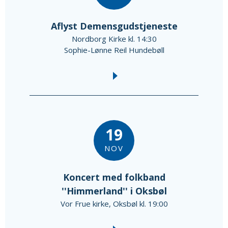
Aflyst Demensgudstjeneste
Nordborg Kirke kl. 14:30
Sophie-Lønne Reil Hundebøll
19
NOV
Koncert med folkband
''Himmerland'' i Oksbøl
Vor Frue kirke, Oksbøl kl. 19:00