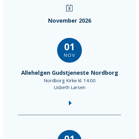
November 2026
01
NOV
Allehelgen Gudstjeneste Nordborg
Nordborg Kirke kl. 14:00
Lisbeth Larsen
01