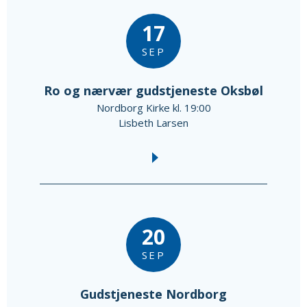
17
SEP
Ro og nærvær gudstjeneste Oksbøl
Nordborg Kirke kl. 19:00
Lisbeth Larsen
20
SEP
Gudstjeneste Nordborg