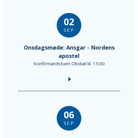
02
SEP
Onsdagsmøde: Ansgar - Nordens
apostel
Konfirmandstuen Oksbøl kl. 15:00
06
SEP