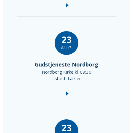
23
AUG
Gudstjeneste Nordborg
Nordborg Kirke kl. 09:30
Lisbeth Larsen
23