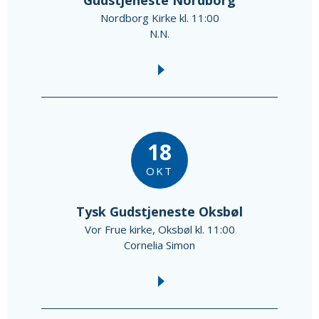
Nordborg Kirke kl. 11:00
N.N.
18
OKT
Tysk Gudstjeneste Oksbøl
Vor Frue kirke, Oksbøl kl. 11:00
Cornelia Simon