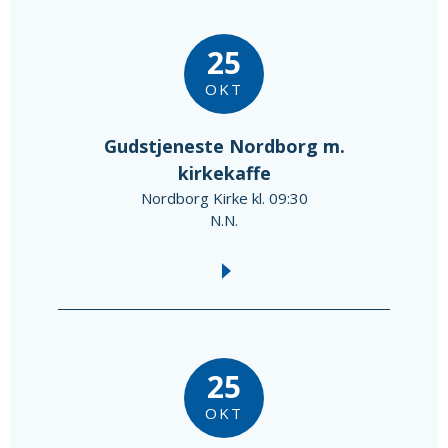
25
OKT
Gudstjeneste Nordborg m.
kirkekaffe
Nordborg Kirke kl. 09:30
N.N.
25
OKT