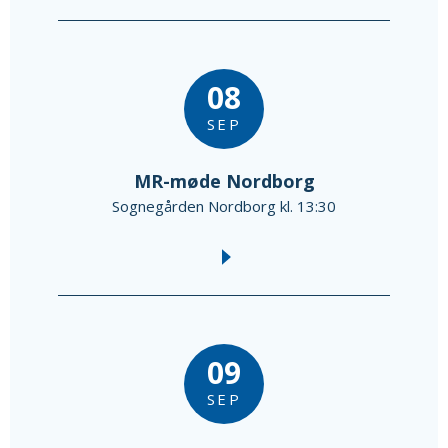
08
SEP
MR-møde Nordborg
Sognegården Nordborg kl. 13:30
09
SEP