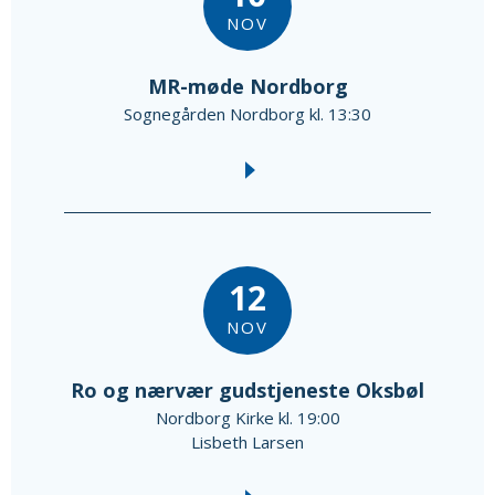
NOV
MR-møde Nordborg
Sognegården Nordborg kl. 13:30
12
NOV
Ro og nærvær gudstjeneste Oksbøl
Nordborg Kirke kl. 19:00
Lisbeth Larsen