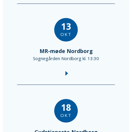
13
OKT
MR-møde Nordborg
Sognegården Nordborg kl. 13:30
18
OKT
Gudstjeneste Nordborg