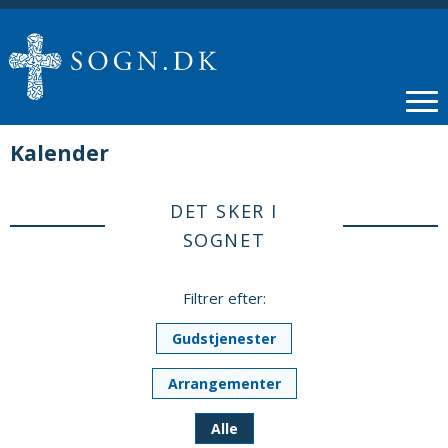
Kalender
DET SKER I
SOGNET
Filtrer efter:
Gudstjenester
Arrangementer
Alle