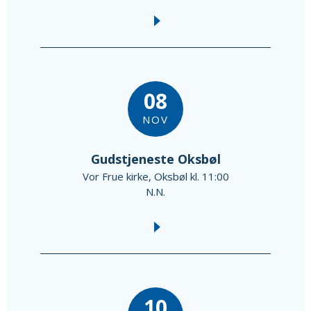
08
NOV
Gudstjeneste Oksbøl
Vor Frue kirke, Oksbøl kl. 11:00
N.N.
10