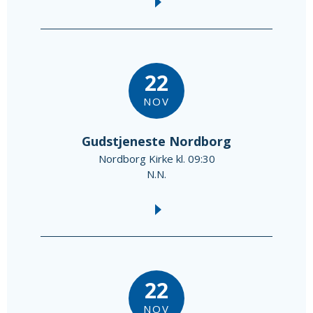
22
NOV
Gudstjeneste Nordborg
Nordborg Kirke kl. 09:30
N.N.
22
NOV