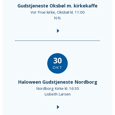
Gudstjeneste Oksbøl m. kirkekaffe
Vor Frue kirke, Oksbøl kl. 11:00
N.N.
30
OKT
Haloween Gudstjeneste Nordborg
Nordborg Kirke kl. 16:30
Lisbeth Larsen