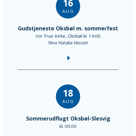
16
AUG
Gudstjeneste Oksbøl m. sommerfest
Vor Frue Kirke, Oksbøl kl. 14:00
Rina Natalia Nissen
18
AUG
Sommerudflugt Oksbøl-Slesvig
kl. 00:00