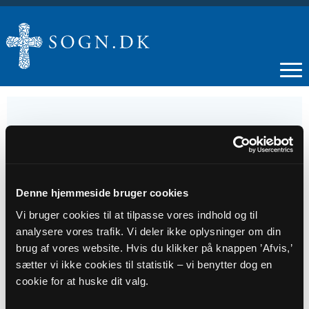
24
AUG
Denne hjemmeside bruger cookies
Vi bruger cookies til at tilpasse vores indhold og til
Gudstjeneste Oksbøl
analysere vores trafik. Vi deler ikke oplysninger om din
brug af vores website. Hvis du klikker på knappen ’Afvis,’
sætter vi ikke cookies til statistik – vi benytter dog en
Tidspunkt
cookie for at huske dit valg.
kl. 11:00 - 12:00