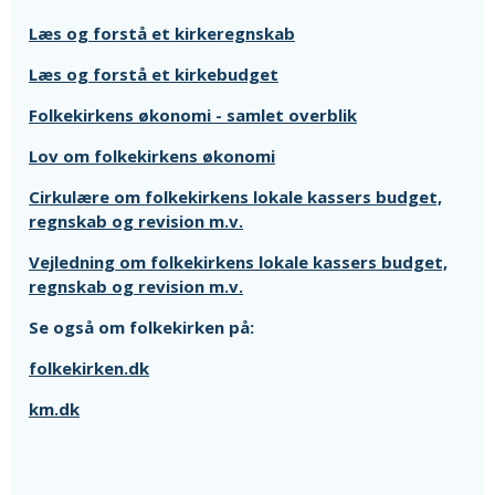
Læs og forstå et kirkeregnskab
Læs og forstå et kirkebudget
Folkekirkens økonomi - samlet overblik
Lov om folkekirkens økonomi
Cirkulære om folkekirkens lokale kassers budget,
regnskab og revision m.v.
Vejledning om folkekirkens lokale kassers budget,
regnskab og revision m.v.
Se også om folkekirken på:
folkekirken.dk
km.dk