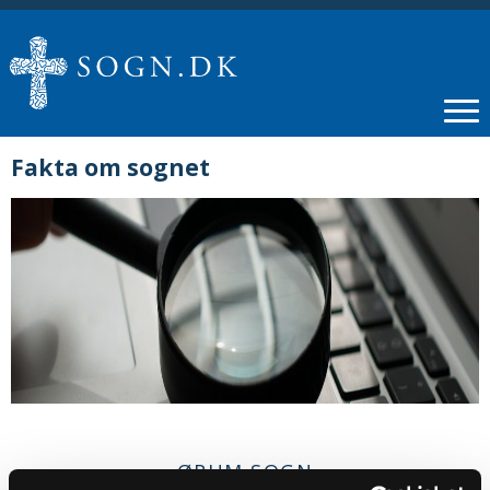
Fakta om sognet
ØRUM SOGN