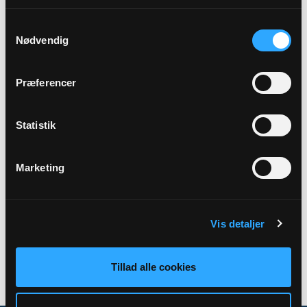
Samtykkevalg
Præst
Nødvendig
Lisbeth Larsen
Præferencer
Sted
Vor frue kirke
Statistik
Marketing
Tilbage
Vis detaljer
Tillad alle cookies