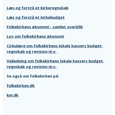
Læs og forstå et kirkeregnskab
Læs og forstå et kirkebudget
Folkekirkens økonomi - samlet overblik
Lov om folkekirkens økonomi
Cirkulære om folkekirkens lokale kassers budget,
regnskab og revision m.v.
Vejledning om folkekirkens lokale kassers budget,
regnskab og revision m.v.
Se også om folkekirken på:
folkekirken.dk
km.dk