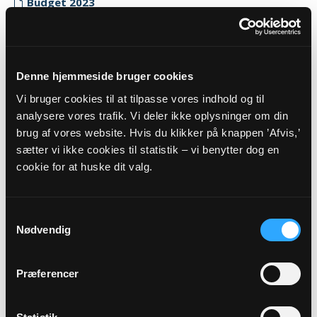
Budget 2023
Myndighedskode: 8661
(CVR-nr. 34771588)
Regnskab 2023
Denne hjemmeside bruger cookies
Myndighedskode: 8661
Vi bruger cookies til at tilpasse vores indhold og til
(CVR-nr. 34771588)
analysere vores trafik. Vi deler ikke oplysninger om din
brug af vores website. Hvis du klikker på knappen ’Afvis,’
Revisor erklæring 2023
sætter vi ikke cookies til statistik – vi benytter dog en
Myndighedskode: 8661
cookie for at huske dit valg.
(CVR-nr. 34771588)
2022
Samtykkevalg
Budget 2022
Nødvendig
Myndighedskode: 8661
(CVR-nr. 34771588)
Præferencer
Regnskab 2022
Myndighedskode: 8661