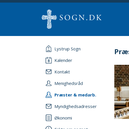
Lystrup Sogn
Præ
Kalender
Kontakt
Menighedsråd
Præster & medarb.
Myndighedsadresser
Økonomi