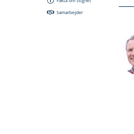
Fakta om sognet
Samarbejder