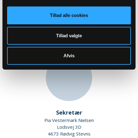
Kirkeværge
Tillad alle cookies
Tage Collier Sommer
Østervej 10 st tv
4673 Rødvig Stevns
Tillad valgte
Afvis
Sekretær
Pia Vestermark Nielsen
Lodsvej 3D
4673 Rødvig Stevns