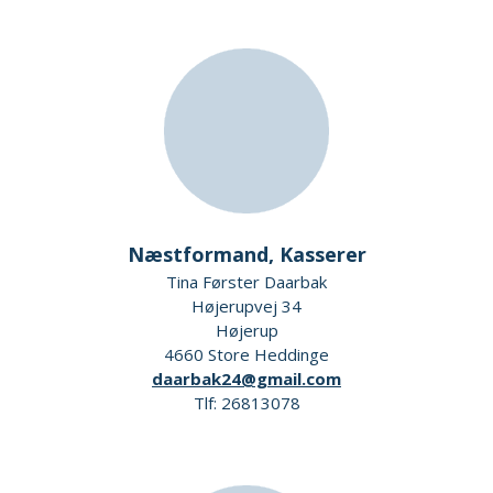
Næstformand, Kasserer
Tina Førster Daarbak
Højerupvej 34
Højerup
4660 Store Heddinge
daarbak24@gmail.com
Tlf: 26813078