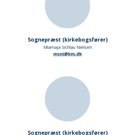
Sognepræst (kirkebogsfører)
Miamaja Sichlau Nielsen
msni@km.dk
Sognepræst (kirkebogsfører)