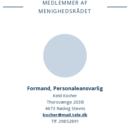
MEDLEMMER AF
MENIGHEDSRÅDET
Formand, Personaleansvarlig
Keld Köcher
Thorsvænge 203B
4673 Rødvig Stevns
kocher@mail.tele.dk
Tlf: 29852891