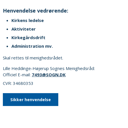
Henvendelse vedrørende:
Kirkens ledelse
Aktiviteter
Kirkegårdsdrift
Administration mv.
Skal rettes til menighedsrådet.
Lille Heddinge-Højerup Sognes Menighedsråd:
Officiel E-mail:
7493@SOGN.DK
CVR: 34680353
Sikker henvendelse