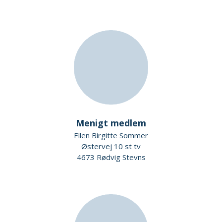
Menigt medlem
Ellen Birgitte Sommer
Østervej 10 st tv
4673 Rødvig Stevns