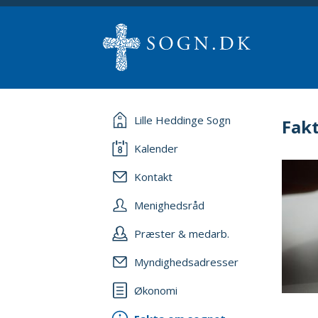
Lille Heddinge Sogn
Fak
Kalender
Kontakt
Menighedsråd
Præster & medarb.
Myndighedsadresser
Økonomi