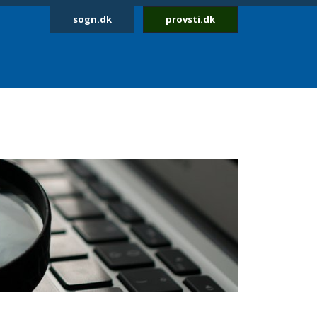
sogn.dk
provsti.dk