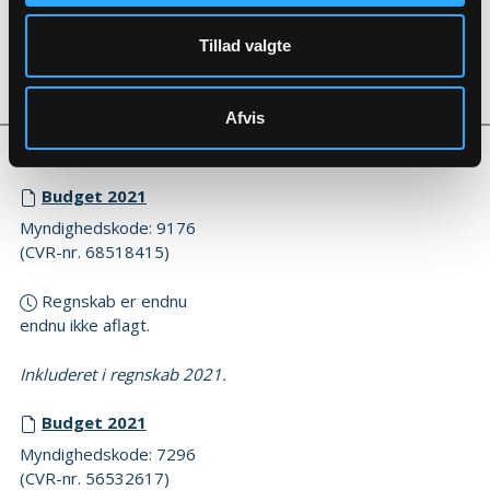
Revisor erklæring 2022
Tillad valgte
Myndighedskode: 7296
(CVR-nr. 56532617)
Afvis
2021
Budget 2021
Myndighedskode: 9176
(CVR-nr. 68518415)
Regnskab er endnu
endnu ikke aflagt.
Inkluderet i regnskab 2021.
Budget 2021
Myndighedskode: 7296
(CVR-nr. 56532617)