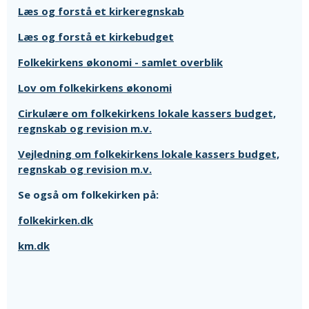
Læs og forstå et kirkeregnskab
Læs og forstå et kirkebudget
Folkekirkens økonomi - samlet overblik
Lov om folkekirkens økonomi
Cirkulære om folkekirkens lokale kassers budget,
regnskab og revision m.v.
Vejledning om folkekirkens lokale kassers budget,
regnskab og revision m.v.
Se også om folkekirken på:
folkekirken.dk
km.dk