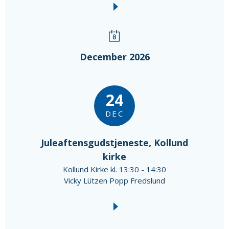
December 2026
24
DEC
Juleaftensgudstjeneste, Kollund
kirke
Kollund Kirke kl. 13:30 - 14:30
Vicky Lützen Popp Fredslund