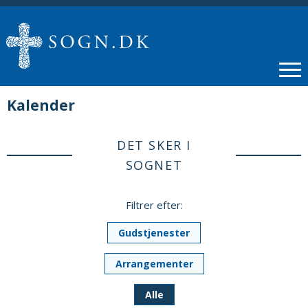
Kalender
DET SKER I
SOGNET
Filtrer efter:
Gudstjenester
Arrangementer
Alle