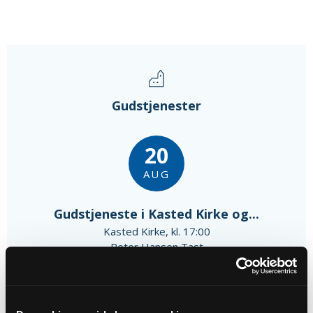
Gudstjenester
20
AUG
Gudstjeneste i Kasted Kirke og...
Kasted Kirke, kl. 17:00
Peter Hansen Tast
15