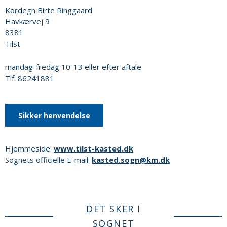
Kordegn Birte Ringgaard
Havkærvej 9
8381
Tilst
mandag-fredag 10-13 eller efter aftale
Tlf: 86241881
Sikker henvendelse
Hjemmeside:
www.tilst-kasted.dk
Sognets officielle E-mail:
kasted.sogn@km.dk
DET SKER I
SOGNET