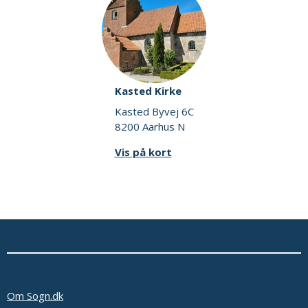
Kasted Kirke
Kasted Byvej 6C
8200 Aarhus N
Vis på kort
Om Sogn.dk