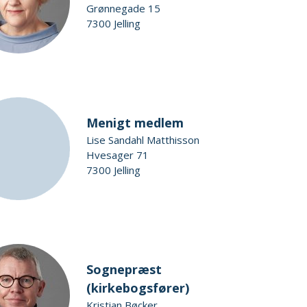
Grønnegade 15
7300 Jelling
Menigt medlem
Lise Sandahl Matthisson
Hvesager 71
7300 Jelling
Sognepræst
(kirkebogsfører)
Kristian Bøcker