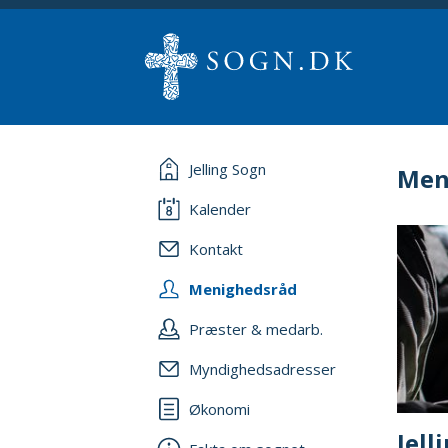
Jelling Sogn
Men
Kalender
Kontakt
Menighedsråd
Præster & medarb.
Myndighedsadresser
Økonomi
Jel