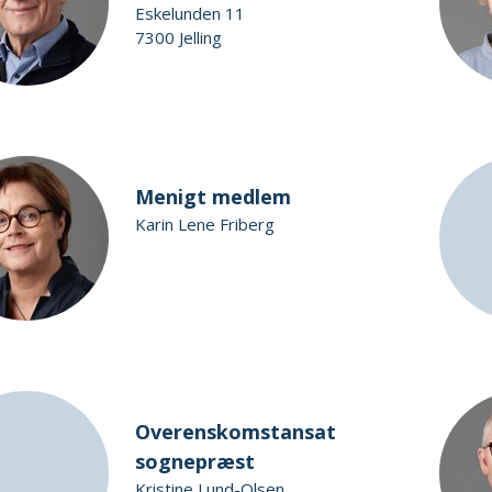
Eskelunden 11
7300 Jelling
Menigt medlem
Karin Lene Friberg
Overenskomstansat
sognepræst
Kristine Lund-Olsen