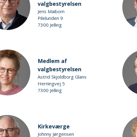
valgbestyrelsen
Jens Maibom
Pilelunden 9
7300 Jelling
Medlem af
valgbestyrelsen
Astrid Skjoldborg Glans
Herningvej 5
7300 Jelling
Kirkeværge
Johnny Jørgensen