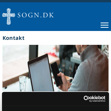
Kontakt
Sognepræst Kristian Bøcker