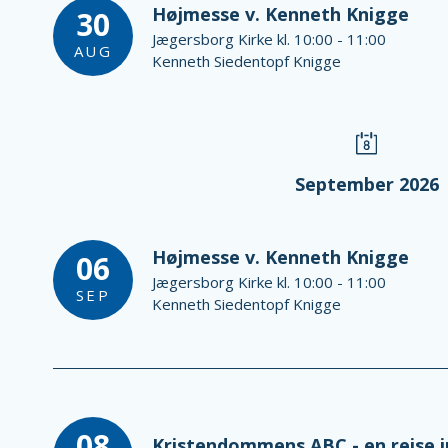
Højmesse v. Kenneth Knigge
30
Jægersborg Kirke kl. 10:00 - 11:00
AUG
Kenneth Siedentopf Knigge
September 2026
Højmesse v. Kenneth Knigge
06
Jægersborg Kirke kl. 10:00 - 11:00
SEP
Kenneth Siedentopf Knigge
08
Kristendommens ABC - en rejse in