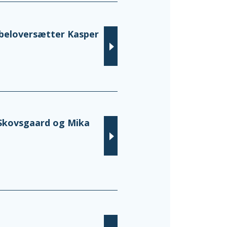
beloversætter Kasper
 Skovsgaard og Mika