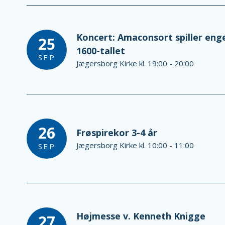
Koncert: Amaconsort spiller eng
25
1600-tallet
SEP
Jægersborg Kirke kl. 19:00 - 20:00
26
Frøspirekor 3-4 år
Jægersborg Kirke kl. 10:00 - 11:00
SEP
Højmesse v. Kenneth Knigge
27