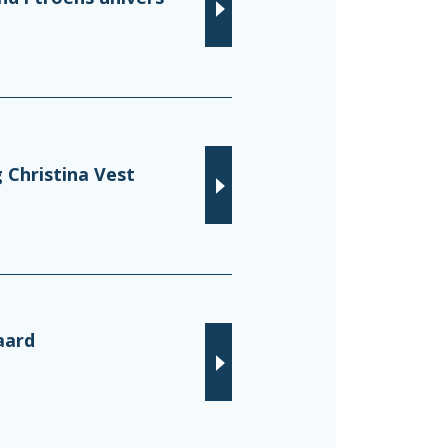
 Christina Vest
aard