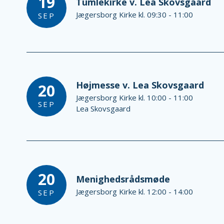
19
Tumlekirke v. Lea Skovsgaard
Jægersborg Kirke kl. 09:30 - 11:00
SEP
Højmesse v. Lea Skovsgaard
20
Jægersborg Kirke kl. 10:00 - 11:00
SEP
Lea Skovsgaard
20
Menighedsrådsmøde
Jægersborg Kirke kl. 12:00 - 14:00
SEP