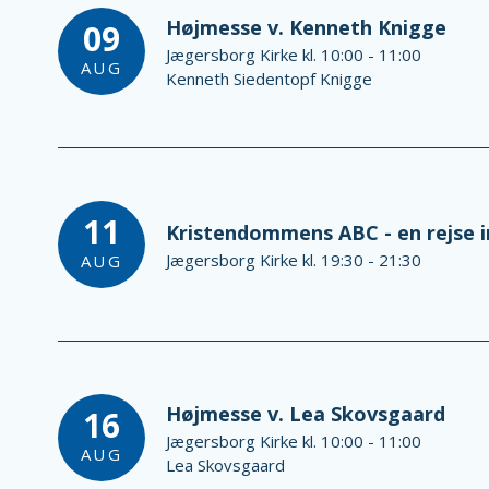
Højmesse v. Kenneth Knigge
09
Jægersborg Kirke kl. 10:00 - 11:00
AUG
Kenneth Siedentopf Knigge
11
Kristendommens ABC - en rejse in
Jægersborg Kirke kl. 19:30 - 21:30
AUG
Højmesse v. Lea Skovsgaard
16
Jægersborg Kirke kl. 10:00 - 11:00
AUG
Lea Skovsgaard