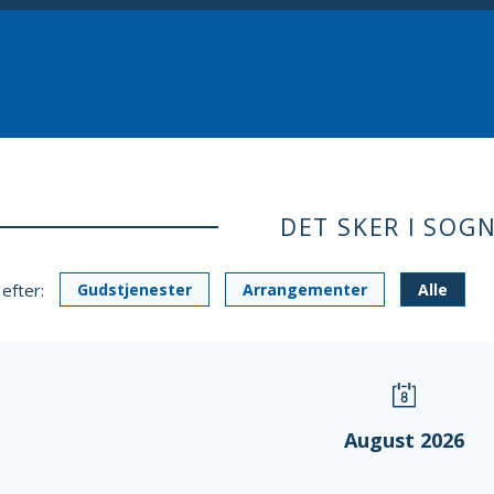
DET SKER I SOG
 efter:
Gudstjenester
Arrangementer
Alle
August 2026