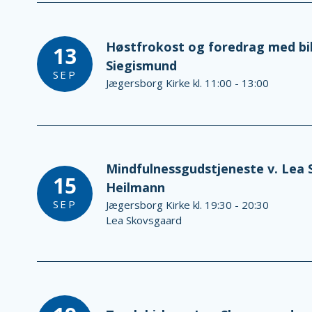
Høstfrokost og foredrag med bi
13
Siegismund
SEP
Jægersborg Kirke kl. 11:00 - 13:00
Mindfulnessgudstjeneste v. Lea
15
Heilmann
SEP
Jægersborg Kirke kl. 19:30 - 20:30
Lea Skovsgaard