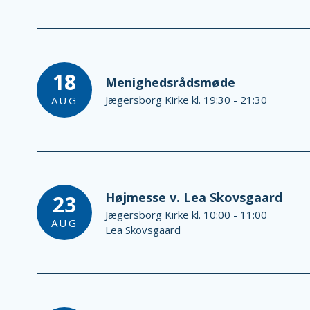
18
Menighedsrådsmøde
Jægersborg Kirke kl. 19:30 - 21:30
AUG
Højmesse v. Lea Skovsgaard
23
Jægersborg Kirke kl. 10:00 - 11:00
AUG
Lea Skovsgaard