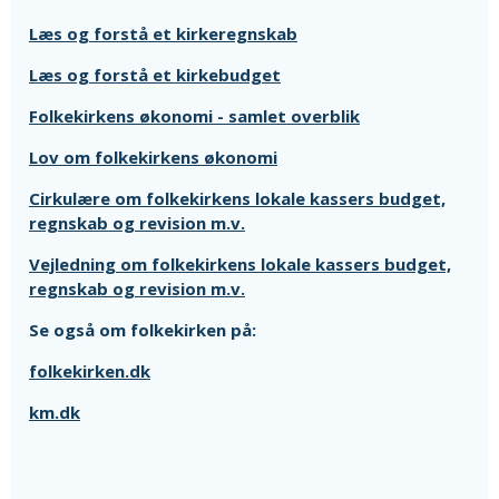
Læs og forstå et kirkeregnskab
Læs og forstå et kirkebudget
Folkekirkens økonomi - samlet overblik
Lov om folkekirkens økonomi
Cirkulære om folkekirkens lokale kassers budget,
regnskab og revision m.v.
Vejledning om folkekirkens lokale kassers budget,
regnskab og revision m.v.
Se også om folkekirken på:
folkekirken.dk
km.dk