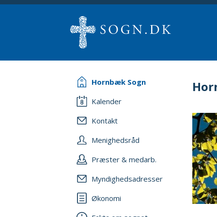
Hornbæk Sogn
Hor
Kalender
Kontakt
Menighedsråd
Præster & medarb.
Myndighedsadresser
Økonomi