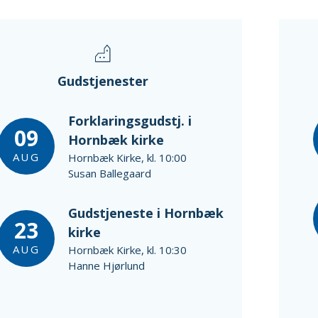
Gudstjenester
Forklaringsgudstj. i
09
Hornbæk kirke
AUG
Hornbæk Kirke, kl. 10:00
Susan Ballegaard
Gudstjeneste i Hornbæk
23
kirke
AUG
Hornbæk Kirke, kl. 10:30
Hanne Hjørlund