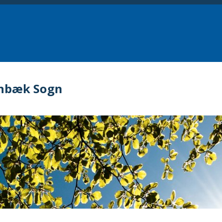
nbæk Sogn