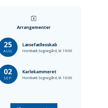
Arrangementer
25
Læsefællesskab
Hornbæk Sognegård, kl. 19:00
AUG
02
Karlekammeret
Hornbæk Sognegård, kl. 10:00
SEP