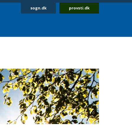
sogn.dk
provsti.dk