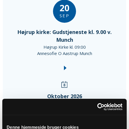
20
SEP
Højrup kirke: Gudstjeneste kl. 9.00 v.
Munch
Højrup Kirke kl. 09:00
Annesofie O Aastrup Munch
Oktober 2026
04
Denne hjemmeside bruger cookies
OKT