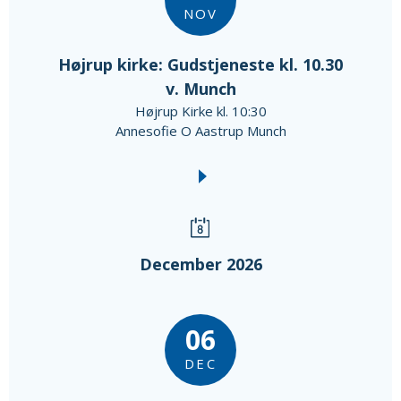
NOV
Højrup kirke: Gudstjeneste kl. 10.30
v. Munch
Højrup Kirke kl. 10:30
Annesofie O Aastrup Munch
December 2026
06
DEC