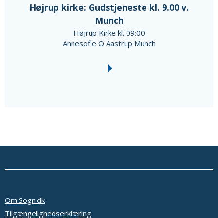
Højrup kirke: Gudstjeneste kl. 9.00 v.
Munch
Højrup Kirke kl. 09:00
Annesofie O Aastrup Munch
Om Sogn.dk
Tilgængelighedserklæring