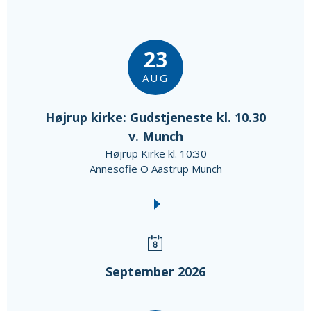
23
AUG
Højrup kirke: Gudstjeneste kl. 10.30
v. Munch
Højrup Kirke kl. 10:30
Annesofie O Aastrup Munch
September 2026