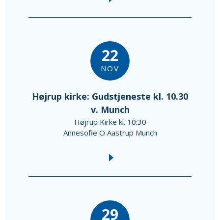
22
NOV
Højrup kirke: Gudstjeneste kl. 10.30
v. Munch
Højrup Kirke kl. 10:30
Annesofie O Aastrup Munch
29