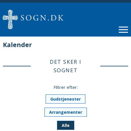
Kalender
DET SKER I
SOGNET
Filtrer efter:
Gudstjenester
Arrangementer
Alle