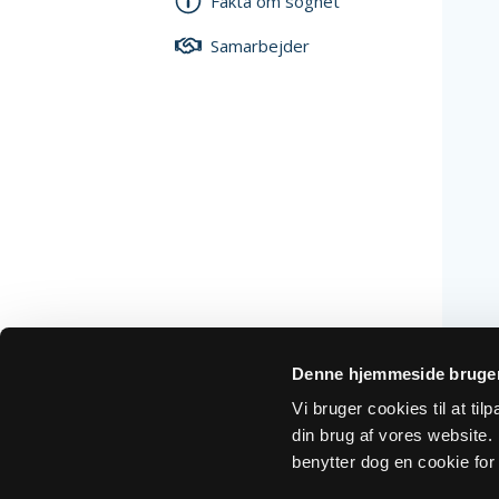
Fakta om sognet
Samarbejder
Denne hjemmeside bruger
Vi bruger cookies til at ti
din brug af vores website. H
benytter dog en cookie for 