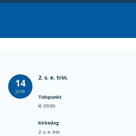
2. s. e. trin.
14
JUN
Tidspunkt
kl. 09:00
Kirkedag
2. s. e. trin.