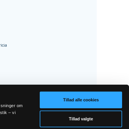
icia
Tillad alle cookies
lysninger om
stik – vi
Tillad valgte