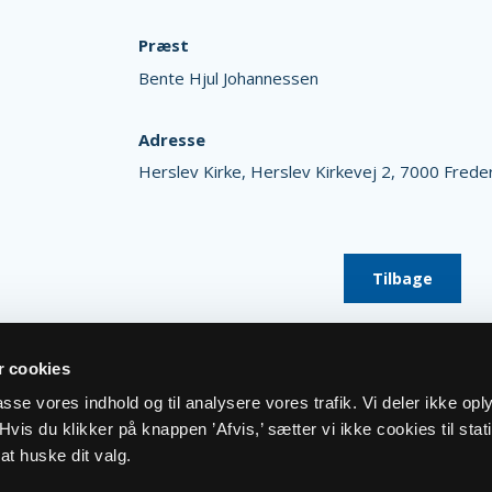
Præst
Bente Hjul Johannessen
Adresse
Herslev Kirke,
Herslev Kirkevej 2,
7000 Freder
Tilbage
 cookies
lpasse vores indhold og til analysere vores trafik. Vi deler ikke op
vis du klikker på knappen ’Afvis,’ sætter vi ikke cookies til stati
at huske dit valg.