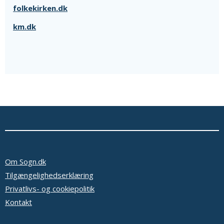
folkekirken.dk
km.dk
Om Sogn.dk
Tilgængelighedserklæring
Privatlivs- og cookiepolitik
Kontakt