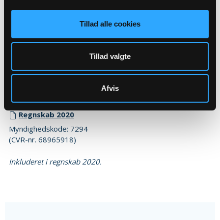
Revisor erklæring 2022
Myndighedskode: 7294
Tillad alle cookies
(CVR-nr. 68965918)
2020
Tillad valgte
Budget 2020
Myndighedskode: 7294
Afvis
(CVR-nr. 68965918)
Regnskab 2020
Myndighedskode: 7294
(CVR-nr. 68965918)
Inkluderet i regnskab 2020.