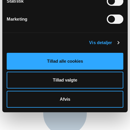
Statistik
Marketing
Kirkesanger
Vis detaljer
Henny Hagerup
Tillad alle cookies
-
Tillad valgte
Afvis