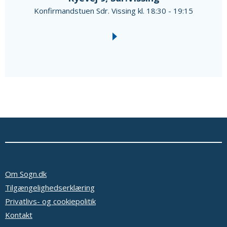
Konfirmandstuen Sdr. Vissing kl. 18:30 - 19:15
Om Sogn.dk
Tilgængelighedserklæring
Privatlivs- og cookiepolitik
Kontakt