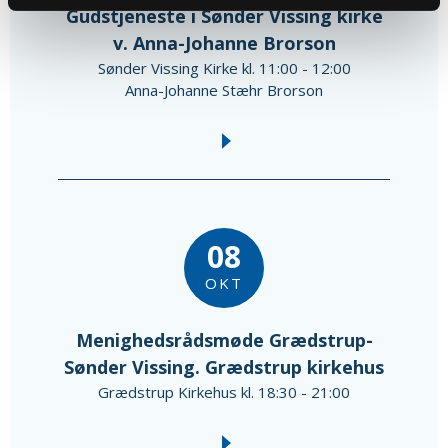
Gudstjeneste i Sønder Vissing kirke
v. Anna-Johanne Brorson
Sønder Vissing Kirke kl. 11:00 - 12:00
Anna-Johanne Stæhr Brorson
08
OKT
Menighedsrådsmøde Grædstrup-
Sønder Vissing. Grædstrup kirkehus
Grædstrup Kirkehus kl. 18:30 - 21:00