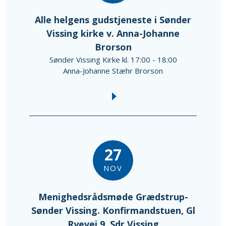
Alle helgens gudstjeneste i Sønder
Vissing kirke v. Anna-Johanne
Brorson
Sønder Vissing Kirke kl. 17:00 - 18:00
Anna-Johanne Stæhr Brorson
27
NOV
Menighedsrådsmøde Grædstrup-
Sønder Vissing. Konfirmandstuen, Gl
Ryevej 9, Sdr.Vissing