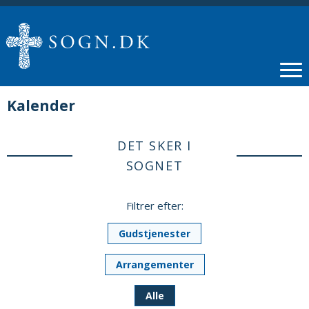
Kalender
DET SKER I
SOGNET
Filtrer efter:
Gudstjenester
Arrangementer
Alle