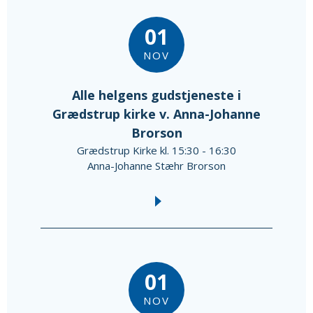
01
NOV
Alle helgens gudstjeneste i
Grædstrup kirke v. Anna-Johanne
Brorson
Grædstrup Kirke kl. 15:30 - 16:30
Anna-Johanne Stæhr Brorson
01
NOV