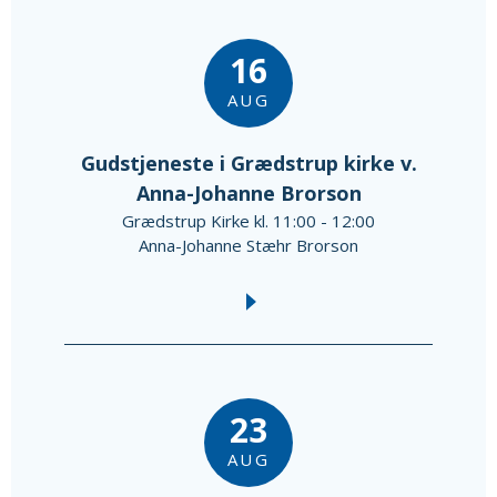
16
AUG
Gudstjeneste i Grædstrup kirke v.
Anna-Johanne Brorson
Grædstrup Kirke kl. 11:00 - 12:00
Anna-Johanne Stæhr Brorson
23
AUG