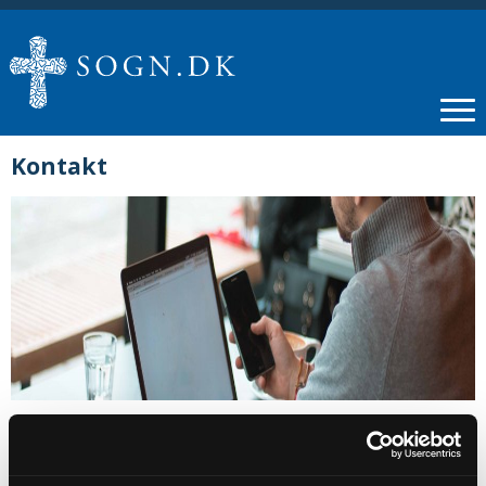
Kontakt
Sognepræst Jonas Eg Knudsen