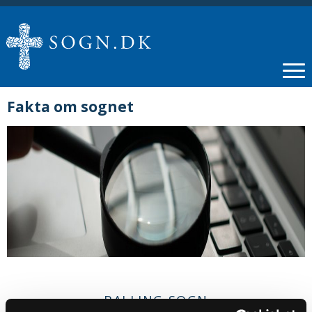
Fakta om sognet
BALLING SOGN