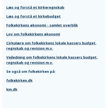
Læs og forstå et kirkeregnskab
Læs og forstå et kirkebudget
Folkekirkens økonomi - samlet overblik
Lov om folkekirkens økonomi
Cirkulære om folkekirkens lokale kassers budget,
regnskab og revision m.v.
Vejledning om folkekirkens lokale kassers budget,
regnskab og revision m.v.
Se også om folkekirken på:
folkekirken.dk
km.dk