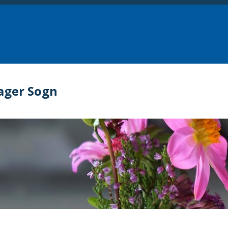
ager Sogn