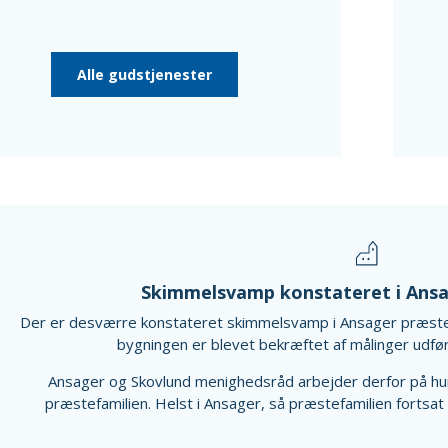
Alle gudstjenester
Skimmelsvamp konstateret i Ans
Der er desværre konstateret skimmelsvamp i Ansager præst
bygningen er blevet bekræftet af målinger udført
Ansager og Skovlund menighedsråd arbejder derfor på hurti
præstefamilien. Helst i Ansager, så præstefamilien fortsat