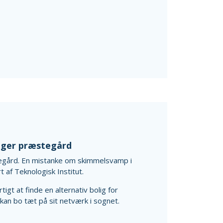
ager præstegård
egård. En mistanke om skimmelsvamp i
 af Teknologisk Institut.
gt at finde en alternativ bolig for
 kan bo tæt på sit netværk i sognet.