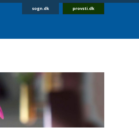
sogn.dk
provsti.dk