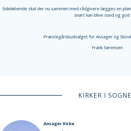
Sideløbende skal der nu sammen med rådgivere lægges en plan f
snart kan blive sund og god 
Præstegårdsudvalget for Ansager og Skov
Frank Sørensen
KIRKER I SOGN
Ansager Kirke