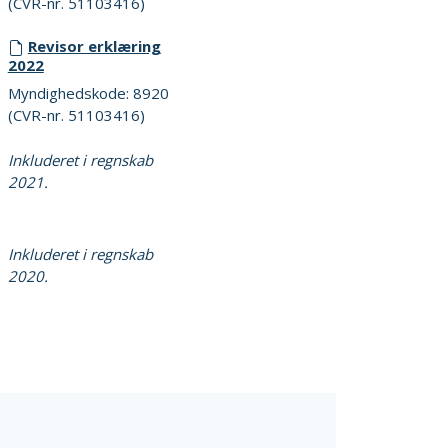
(CVR-nr. 51103416)
Revisor erklæring
2022
Myndighedskode: 8920
(CVR-nr. 51103416)
Inkluderet i regnskab
2021.
Inkluderet i regnskab
2020.