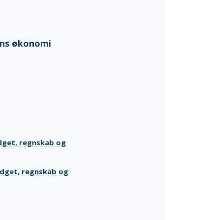
ens økonomi
dget, regnskab og
udget, regnskab og