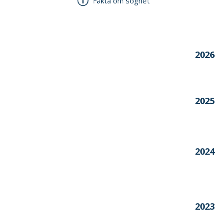
Fakta om sognet
Årstal
2026
2025
2024
2023