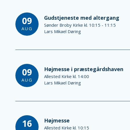
Gudstjeneste med altergang
09
Sønder Broby Kirke kl. 10:15 - 11:15
AUG
Lars Mikael Døring
Højmesse i præstegårdshaven
09
Allested Kirke kl. 14:00
AUG
Lars Mikael Døring
Højmesse
16
Allested Kirke kl. 10:15