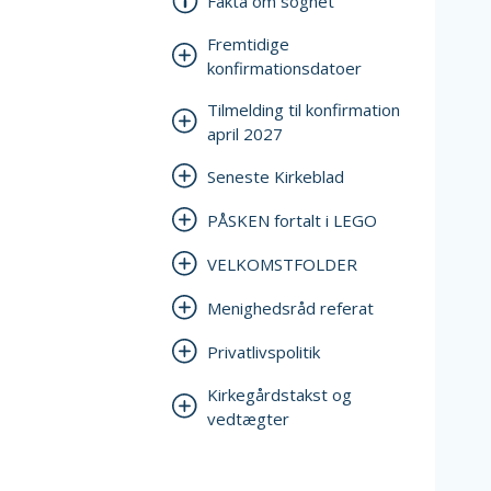
Fakta om sognet
Fremtidige
konfirmationsdatoer
Tilmelding til konfirmation
april 2027
Seneste Kirkeblad
PÅSKEN fortalt i LEGO
VELKOMSTFOLDER
Menighedsråd referat
Privatlivspolitik
Kirkegårdstakst og
vedtægter