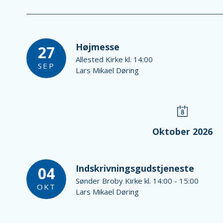
Højmesse
27
Allested Kirke kl. 14:00
SEP
Lars Mikael Døring
Oktober 2026
Indskrivningsgudstjeneste
04
Sønder Broby Kirke kl. 14:00 - 15:00
OKT
Lars Mikael Døring