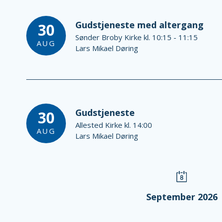
Gudstjeneste med altergang
30
Sønder Broby Kirke kl. 10:15 - 11:15
AUG
Lars Mikael Døring
Gudstjeneste
30
Allested Kirke kl. 14:00
AUG
Lars Mikael Døring
September 2026