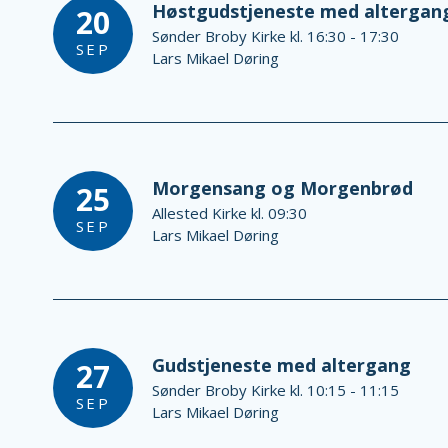
Høstgudstjeneste med altergan
20
Sønder Broby Kirke kl. 16:30 - 17:30
SEP
Lars Mikael Døring
Morgensang og Morgenbrød
25
Allested Kirke kl. 09:30
SEP
Lars Mikael Døring
Gudstjeneste med altergang
27
Sønder Broby Kirke kl. 10:15 - 11:15
SEP
Lars Mikael Døring