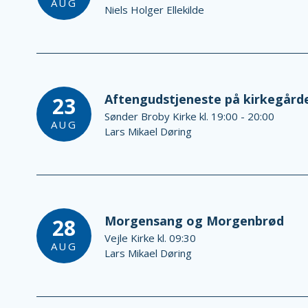
AUG
Niels Holger Ellekilde
Aftengudstjeneste på kirkegård
23
Sønder Broby Kirke kl. 19:00 - 20:00
AUG
Lars Mikael Døring
Morgensang og Morgenbrød
28
Vejle Kirke kl. 09:30
AUG
Lars Mikael Døring