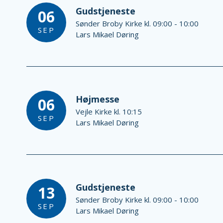
Gudstjeneste
06
Sønder Broby Kirke kl. 09:00 - 10:00
SEP
Lars Mikael Døring
Højmesse
06
Vejle Kirke kl. 10:15
SEP
Lars Mikael Døring
Gudstjeneste
13
Sønder Broby Kirke kl. 09:00 - 10:00
SEP
Lars Mikael Døring