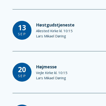
Høstgudstjeneste
13
Allested Kirke kl. 10:15
SEP
Lars Mikael Døring
Højmesse
20
Vejle Kirke kl. 10:15
SEP
Lars Mikael Døring