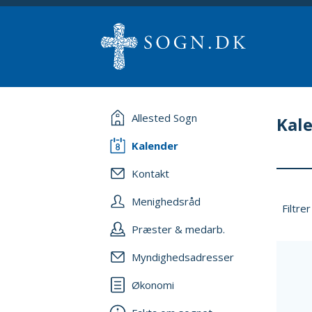
Allested Sogn
Kal
Kalender
Kontakt
Menighedsråd
Filtrer
Præster & medarb.
Myndighedsadresser
Økonomi