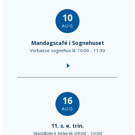
10
AUG
Mandagscafé i Sognehuset
Vorbasse sognehus kl. 10:00 - 11:30
16
AUG
11. s. e. trin.
Skjoldbjerg Kirke kl. 09:00 - 10:00