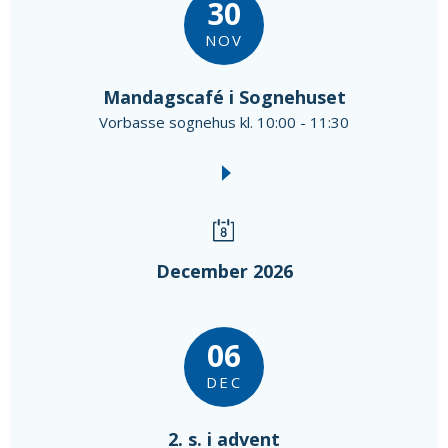
30
NOV
Mandagscafé i Sognehuset
Vorbasse sognehus kl. 10:00 - 11:30
December 2026
06
DEC
2. s. i advent