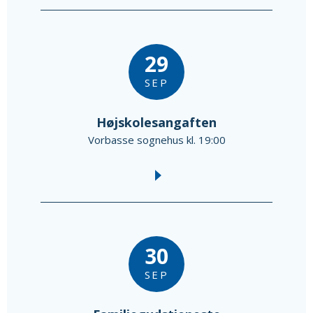
29
SEP
Højskolesangaften
Vorbasse sognehus kl. 19:00
30
SEP