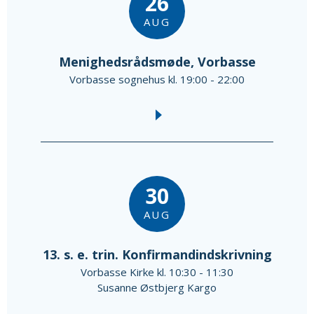
26
AUG
Menighedsrådsmøde, Vorbasse
Vorbasse sognehus kl. 19:00 - 22:00
30
AUG
13. s. e. trin. Konfirmandindskrivning
Vorbasse Kirke kl. 10:30 - 11:30
Susanne Østbjerg Kargo