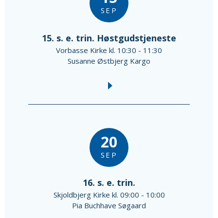
SEP
15. s. e. trin. Høstgudstjeneste
Vorbasse Kirke kl. 10:30 - 11:30
Susanne Østbjerg Kargo
20
SEP
16. s. e. trin.
Skjoldbjerg Kirke kl. 09:00 - 10:00
Pia Buchhave Søgaard