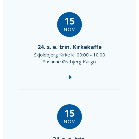
15
NOV
24. s. e. trin. Kirkekaffe
Skjoldbjerg Kirke kl. 09:00 - 10:00
Susanne Østbjerg Kargo
15
NOV