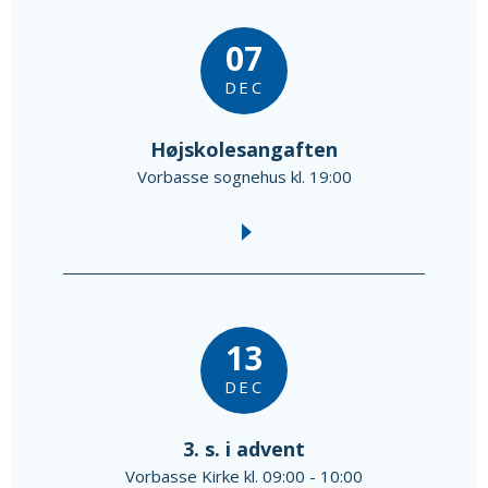
07
DEC
Højskolesangaften
Vorbasse sognehus kl. 19:00
13
DEC
3. s. i advent
Vorbasse Kirke kl. 09:00 - 10:00