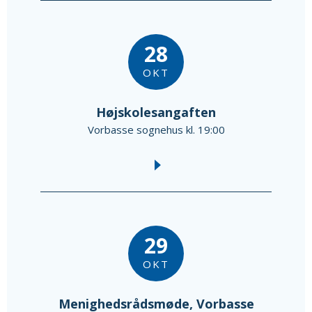
28
OKT
Højskolesangaften
Vorbasse sognehus kl. 19:00
29
OKT
Menighedsrådsmøde, Vorbasse