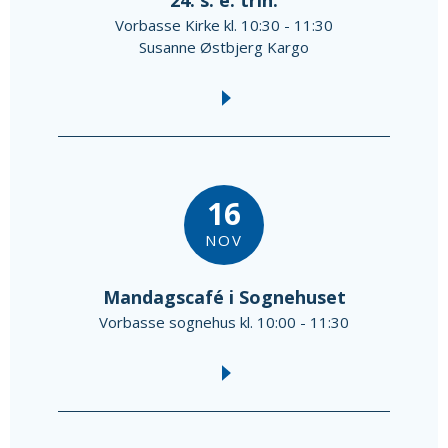
24. s. e. trin.
Vorbasse Kirke kl. 10:30 - 11:30
Susanne Østbjerg Kargo
16
NOV
Mandagscafé i Sognehuset
Vorbasse sognehus kl. 10:00 - 11:30