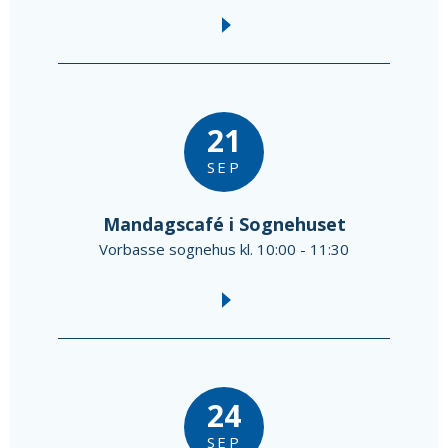
21
SEP
Mandagscafé i Sognehuset
Vorbasse sognehus kl. 10:00 - 11:30
24
SEP