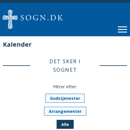
Kalender
DET SKER I
SOGNET
Filtrer efter:
Gudstjenester
Arrangementer
Alle