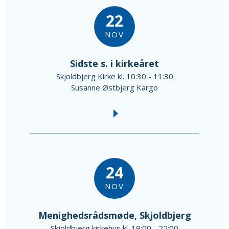
22
NOV
Sidste s. i kirkeåret
Skjoldbjerg Kirke kl. 10:30 - 11:30
Susanne Østbjerg Kargo
24
NOV
Menighedsrådsmøde, Skjoldbjerg
Skjoldbjerg kirkehus kl. 19:00 - 22:00