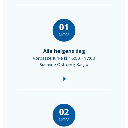
01
NOV
Alle helgens dag
Vorbasse Kirke kl. 16:00 - 17:00
Susanne Østbjerg Kargo
02
NOV