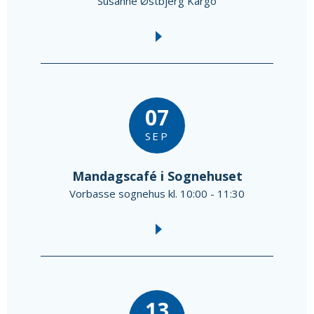
Susanne Østbjerg Kargo
07
SEP
Mandagscafé i Sognehuset
Vorbasse sognehus kl. 10:00 - 11:30
13