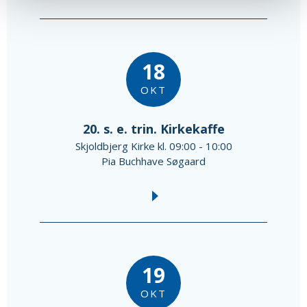
18
OKT
20. s. e. trin. Kirkekaffe
Skjoldbjerg Kirke kl. 09:00 - 10:00
Pia Buchhave Søgaard
19
OKT