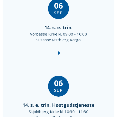
06
SEP
14. s. e. trin.
Vorbasse Kirke kl. 09:00 - 10:00
Susanne Østbjerg Kargo
06
SEP
14. s. e. trin. Høstgudstjeneste
Skjoldbjerg Kirke kl. 10:30 - 11:30