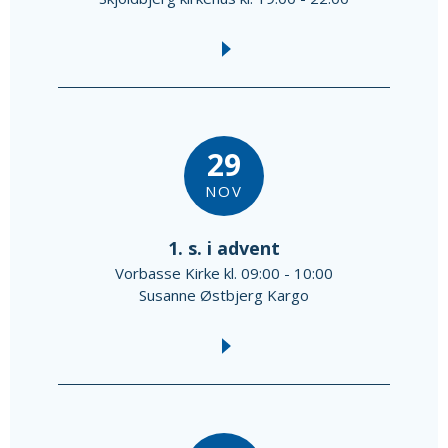
29
NOV
1. s. i advent
Vorbasse Kirke kl. 09:00 - 10:00
Susanne Østbjerg Kargo