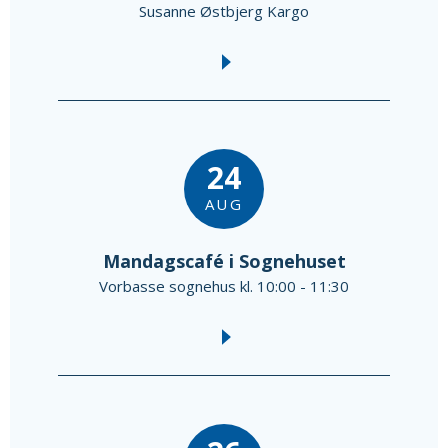
Susanne Østbjerg Kargo
24
AUG
Mandagscafé i Sognehuset
Vorbasse sognehus kl. 10:00 - 11:30