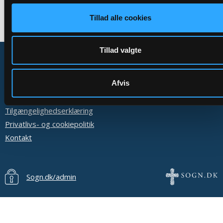
Tillad alle cookies
Tillad valgte
Afvis
Om Sogn.dk
Tilgængelighedserklæring
Privatlivs- og cookiepolitik
Kontakt
Sogn.dk/admin