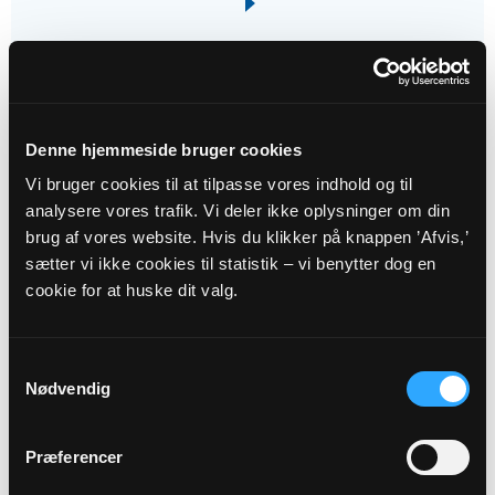
15
Denne hjemmeside bruger cookies
SEP
Vi bruger cookies til at tilpasse vores indhold og til
analysere vores trafik. Vi deler ikke oplysninger om din
Sognesalon
brug af vores website. Hvis du klikker på knappen ’Afvis,’
Sognegården kl. 13:00 - 14:30
sætter vi ikke cookies til statistik – vi benytter dog en
cookie for at huske dit valg.
Samtykkevalg
Nødvendig
17
Præferencer
SEP