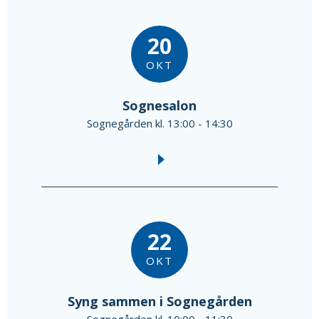
20
OKT
Sognesalon
Sognegården kl. 13:00 - 14:30
22
OKT
Syng sammen i Sognegården
Sognegården kl. 10:00 - 11:30