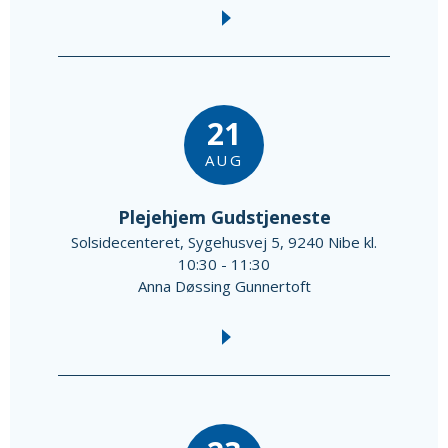
21
AUG
Plejehjem Gudstjeneste
Solsidecenteret, Sygehusvej 5, 9240 Nibe kl.
10:30 - 11:30
Anna Døssing Gunnertoft