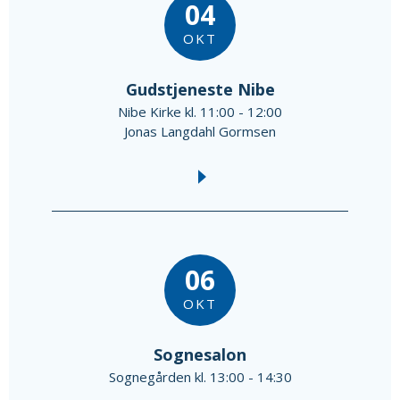
04
OKT
Gudstjeneste Nibe
Nibe Kirke kl. 11:00 - 12:00
Jonas Langdahl Gormsen
06
OKT
Sognesalon
Sognegården kl. 13:00 - 14:30