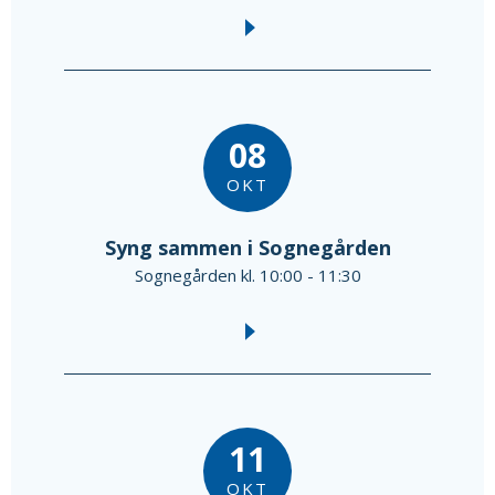
08
OKT
Syng sammen i Sognegården
Sognegården kl. 10:00 - 11:30
11
OKT