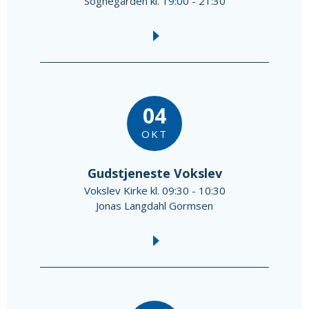
Sognegården kl. 19:00 - 21:30
04
OKT
Gudstjeneste Vokslev
Vokslev Kirke kl. 09:30 - 10:30
Jonas Langdahl Gormsen