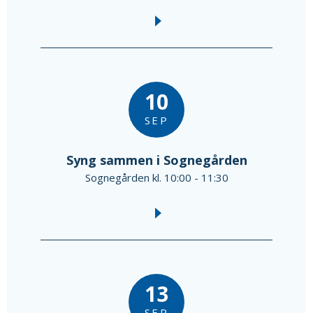
10
SEP
Syng sammen i Sognegården
Sognegården kl. 10:00 - 11:30
13
SEP