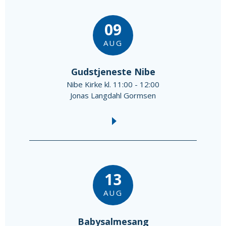
09
AUG
Gudstjeneste Nibe
Nibe Kirke kl. 11:00 - 12:00
Jonas Langdahl Gormsen
13
AUG
Babysalmesang