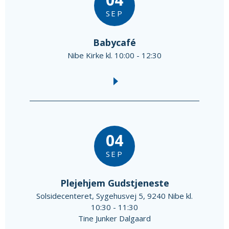
SEP
Babycafé
Nibe Kirke kl. 10:00 - 12:30
04
SEP
Plejehjem Gudstjeneste
Solsidecenteret, Sygehusvej 5, 9240 Nibe kl.
10:30 - 11:30
Tine Junker Dalgaard