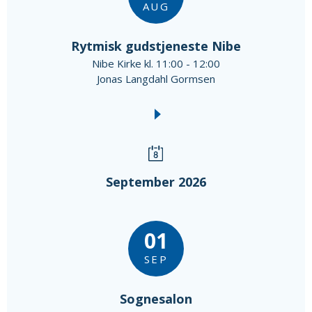
AUG
Rytmisk gudstjeneste Nibe
Nibe Kirke kl. 11:00 - 12:00
Jonas Langdahl Gormsen
September 2026
01
SEP
Sognesalon