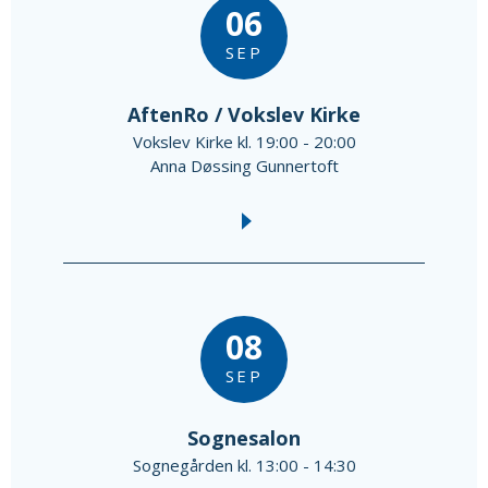
06
SEP
AftenRo / Vokslev Kirke
Vokslev Kirke kl. 19:00 - 20:00
Anna Døssing Gunnertoft
08
SEP
Sognesalon
Sognegården kl. 13:00 - 14:30