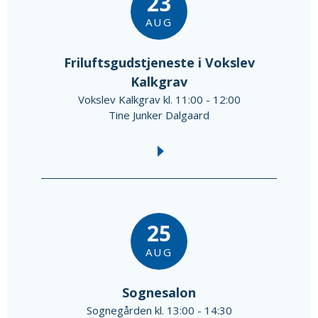
23
AUG
Friluftsgudstjeneste i Vokslev
Kalkgrav
Vokslev Kalkgrav kl. 11:00 - 12:00
Tine Junker Dalgaard
25
AUG
Sognesalon
Sognegården kl. 13:00 - 14:30