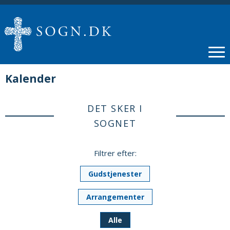
Kalender
DET SKER I
SOGNET
Filtrer efter:
Gudstjenester
Arrangementer
Alle