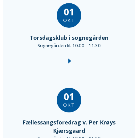
01
OKT
Torsdagsklub i sognegården
Sognegården kl. 10:00 - 11:30
01
OKT
Fællessangsforedrag v. Per Krøys
Kjærsgaard