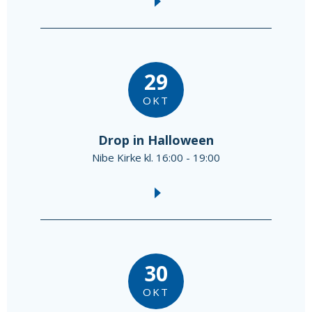
29
OKT
Drop in Halloween
Nibe Kirke kl. 16:00 - 19:00
30
OKT