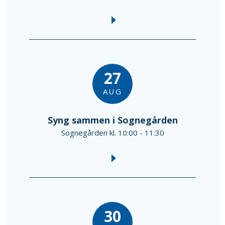
27
AUG
Syng sammen i Sognegården
Sognegården kl. 10:00 - 11:30
30