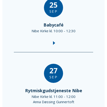
25
SEP
Babycafé
Nibe Kirke kl. 10:00 - 12:30
27
SEP
Rytmiskgudstjeneste Nibe
Nibe Kirke kl. 11:00 - 12:00
Anna Døssing Gunnertoft