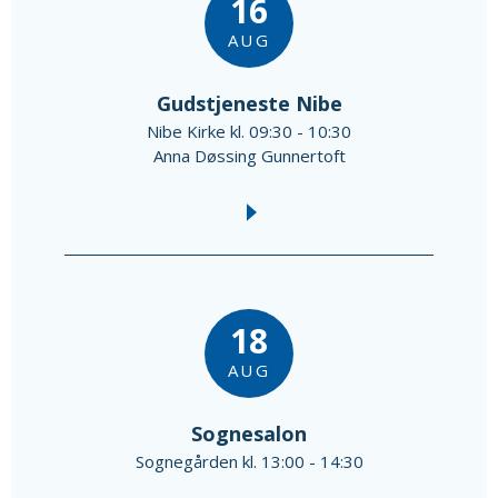
16
AUG
Gudstjeneste Nibe
Nibe Kirke kl. 09:30 - 10:30
Anna Døssing Gunnertoft
18
AUG
Sognesalon
Sognegården kl. 13:00 - 14:30