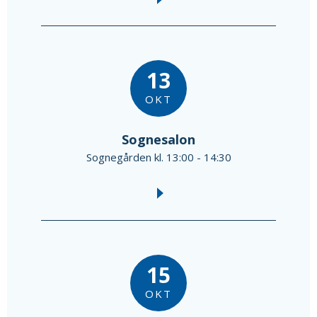
13
OKT
Sognesalon
Sognegården kl. 13:00 - 14:30
15
OKT