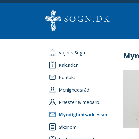
Vojens Sogn
Myn
Kalender
Kontakt
Menighedsråd
Præster & medarb.
Myndighedsadresser
Økonomi